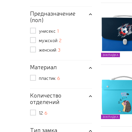
Предназначение
(пол)
унисекс
1
мужской
2
женский
3
ЗАКЛАДКА
Материал
пластик
6
Количество
отделений
12
6
ЗАКЛАДКА
Тип замка