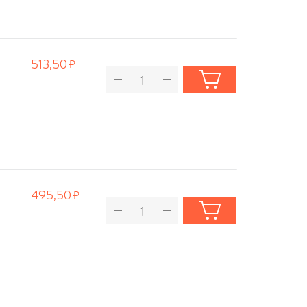
513,50
495,50