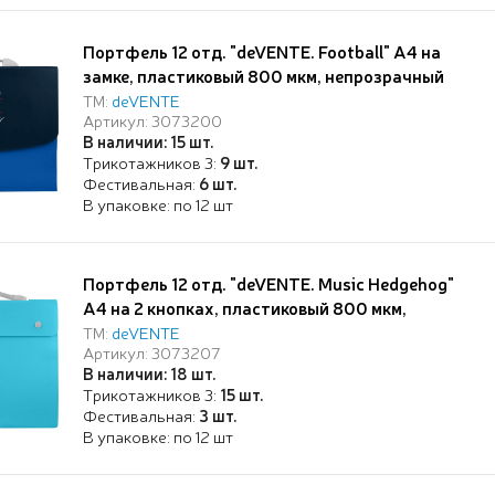
Портфель 12 отд. "deVENTE. Football" А4 на
замке, пластиковый 800 мкм, непрозрачный
синий
ТМ:
deVENTE
Артикул: 3073200
В наличии: 15 шт.
Трикотажников 3:
9 шт.
Фестивальная:
6 шт.
В упаковке: по 12 шт
Портфель 12 отд. "deVENTE. Music Hedgehog"
А4 на 2 кнопках, пластиковый 800 мкм,
непрозрачный розовы
ТМ:
deVENTE
Артикул: 3073207
В наличии: 18 шт.
Трикотажников 3:
15 шт.
Фестивальная:
3 шт.
В упаковке: по 12 шт