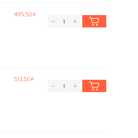
495,50
513,50