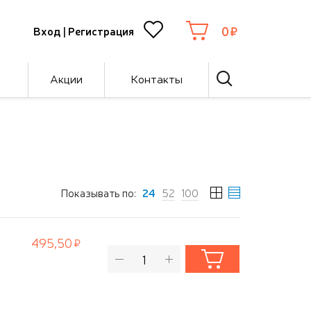
0
Вход
|
Регистрация
Акции
Контакты
Показывать по:
24
52
100
495,50