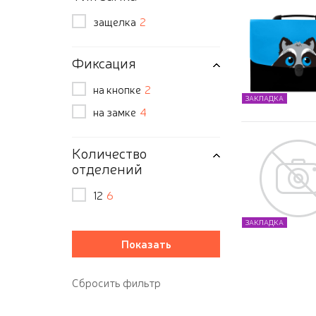
защелка
2
Фиксация
на кнопке
2
ЗАКЛАДКА
на замке
4
Количество
отделений
12
6
ЗАКЛАДКА