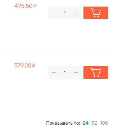
495,50
579,00
Показывать по:
24
52
100