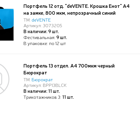
Портфель 12 отд. "deVENTE. Крошка Енот" А4
на замке, 800 мкм, непрозрачный синий
ТМ:
deVENTE
Артикул: 3073205
В наличии: 9 шт.
Фестивальная:
9 шт.
В упаковке: по 12 шт
Портфель 13 отдел. A4 700мкм черный
Бюрократ
ТМ:
Бюрократ
Артикул: BPP13BLCK
В наличии: 11 шт.
Трикотажников 3:
11 шт.