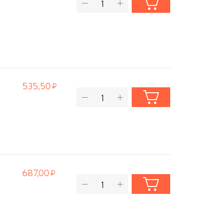
535,50
687,00