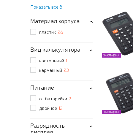
Показать все 8
Материал корпуса
пластик
26
Вид калькулятора
ЗАКЛАДКА
настольный
1
карманный
23
Питание
от батарейки
2
двойное
12
ЗАКЛАДКА
Разрядность
дисплея