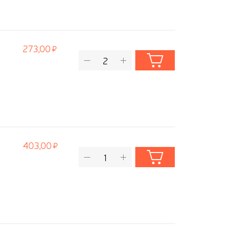
273,00
403,00