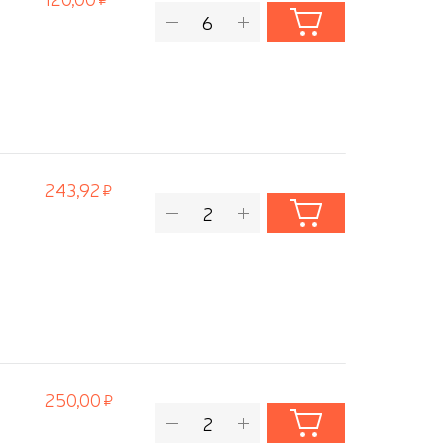
243,92
250,00