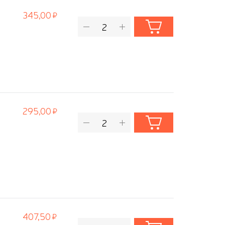
345,00
295,00
407,50