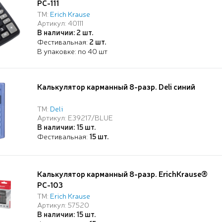
PC-111
ТМ:
Erich Krause
Артикул: 40111
В наличии: 2 шт.
Фестивальная:
2 шт.
В упаковке: по 40 шт
Калькулятор карманный 8-разр. Deli синий
ТМ:
Deli
Артикул: E39217/BLUE
В наличии: 15 шт.
Фестивальная:
15 шт.
Калькулятор карманный 8-разр. ErichKrause®
PC-103
ТМ:
Erich Krause
Артикул: 57520
В наличии: 15 шт.