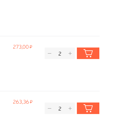
273,00
263,36