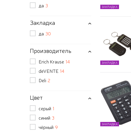
да
3
ЗАКЛАДКА
Закладка
да
30
Производитель
Erich Krause
14
ЗАКЛАДКА
deVENTE
14
Deli
2
Цвет
серый
1
синий
3
ЗАКЛАДКА
чёрный
9