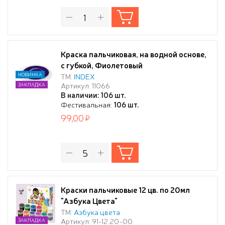
Краска пальчиковая, на водной основе,
с губкой, Фиолетовый
НОВИНКА
ТМ:
INDEX
Артикул: 11066
ЗАКЛАДКА
В наличии: 106 шт.
Фестивальная:
106 шт.
99,00
Краски пальчиковые 12 цв. по 20мл
"Азбука Цвета"
ТМ:
Азбука цвета
Артикул: 91-12.20-00
ЗАКЛАДКА