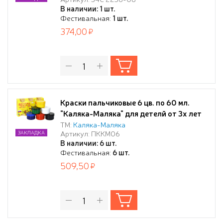
В наличии: 1 шт.
Фестивальная:
1 шт.
374,00
Краски пальчиковые 6 цв. по 60 мл.
"Каляка-Маляка" для детелй от 3х лет
ТМ:
Каляка-Маляка
Артикул: ПККМ06
ЗАКЛАДКА
В наличии: 6 шт.
Фестивальная:
6 шт.
509,50