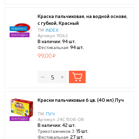
Краска пальчиковая, на водной основе,
с губкой, Красный
НОВИНКА
ТМ:
INDEX
Артикул: 11063
ЗАКЛАДКА
В наличии: 94 шт.
Фестивальная:
94 шт.
99,00
Краски пальчиковые 6 цв. (40 мл) Луч
ТМ:
ЛУЧ
Артикул: 24С 1508-08
ЗАКЛАДКА
В наличии: 42 шт.
Трикотажников 3:
15 шт.
Фестивальная:
27 шт.