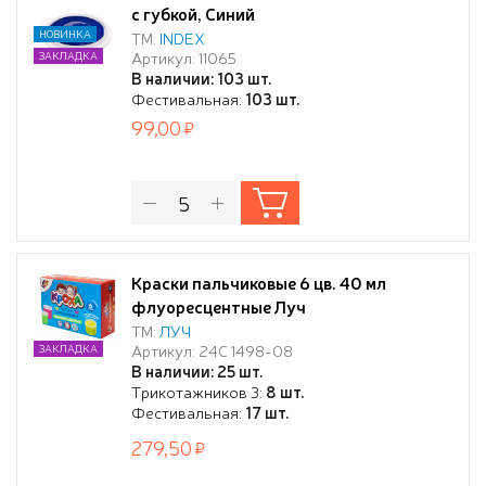
с губкой, Синий
НОВИНКА
ТМ:
INDEX
Артикул: 11065
ЗАКЛАДКА
В наличии: 103 шт.
Фестивальная:
103 шт.
99,00
Краски пальчиковые 6 цв. 40 мл
флуоресцентные Луч
ТМ:
ЛУЧ
Артикул: 24С 1498-08
ЗАКЛАДКА
В наличии: 25 шт.
Трикотажников 3:
8 шт.
Фестивальная:
17 шт.
279,50