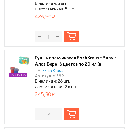
В наличии: 5 шт.
Фестивальная:
5 шт.
426,50
Гуашь пальчиковая ErichKrause Baby с
Алоэ Вера, 6 цветов по 20 мл (в
коробке)
ТМ:
Erich Krause
Артикул: 61399
ЗАКЛАДКА
В наличии: 26 шт.
Фестивальная:
26 шт.
245,30