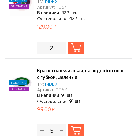
ТМ:
INDEX
Артикул: 11067
ЗАКЛАДКА
В наличии: 427 шт.
Фестивальная:
427 шт.
129,00
Краска пальчиковая, на водной основе,
с губкой, Зеленый
НОВИНКА
ТМ:
INDEX
Артикул: 11062
ЗАКЛАДКА
В наличии: 91 шт.
Фестивальная:
91 шт.
99,00