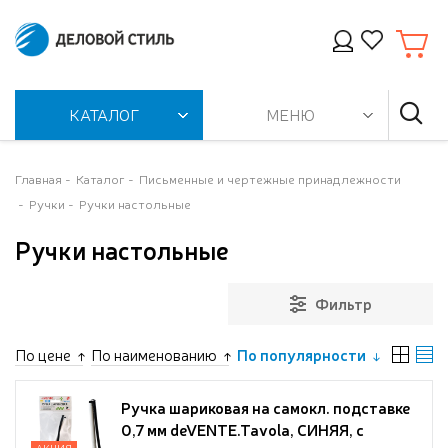
КАТАЛОГ
МЕНЮ
Главная
Каталог
Письменные и чертежные принадлежности
Ручки
Ручки настольные
Ручки настольные
Фильтр
По цене
По наименованию
По популярности
Ручка шариковая на самокл. подставке
0,7 мм deVENTE.Tavola, СИНЯЯ, с
АКЦИЯ