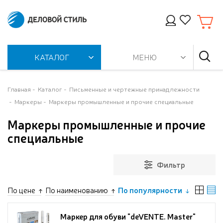
КАТАЛОГ
МЕНЮ
Главная
Каталог
Письменные и чертежные принадлежности
Маркеры
Маркеры промышленные и прочие специальные
Маркеры промышленные и прочие
специальные
Фильтр
По цене
По наименованию
По популярности
Маркер для обуви "deVENTE. Master"