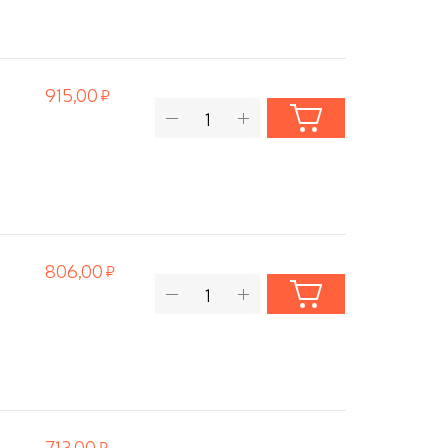
915,00
806,00
713,00