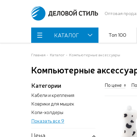
Оптовая прода
Топ 100
КАТАЛОГ
Главная
Каталог
Компьютерные аксессуары
Компьютерные аксессуа
Категории
По цене
По
Кабели и крепления
Коврики для мышек
Копи-холдеры
Показать все 9
Цена