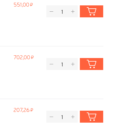
551,00
702,00
207,26