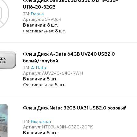
U116-20-32GB
ТМ:
Dahua
Артикул: 2099864
В наличии: 8 шт.
Фестивальная:
8 шт.
Флеш Диск A-Data 64GB UV240 USB2.0
белый/голубой
ТМ:
A-Data
Артикул: AUV240-64G-RWH
В наличии: 5 шт.
Фестивальная:
5 шт.
Флеш Диск Netac 32GB UA31 USB2.0 розовый
ТМ:
Бюрократ
Артикул: NT03UA31N-032G-20PK
В наличии: 5 шт.