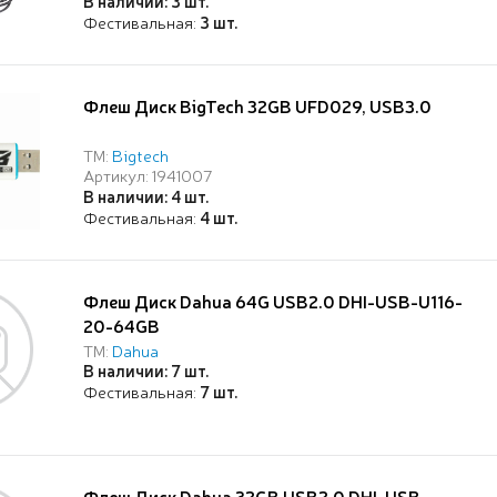
В наличии: 3 шт.
Фестивальная:
3 шт.
Флеш Диск BigTech 32GB UFD029, USB3.0
ТМ:
Bigtech
Артикул: 1941007
В наличии: 4 шт.
Фестивальная:
4 шт.
Флеш Диск Dahua 64G USB2.0 DHI-USB-U116-
20-64GB
ТМ:
Dahua
В наличии: 7 шт.
Фестивальная:
7 шт.
Флеш Диск Dahua 32GB USB2.0 DHI-USB-