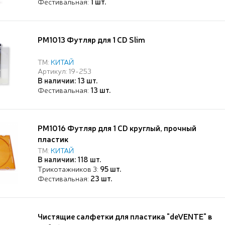
Фестивальная:
1 шт.
РМ1013 Футляр для 1 CD Slim
ТМ:
КИТАЙ
Артикул: 19-253
В наличии: 13 шт.
Фестивальная:
13 шт.
РМ1016 Футляр для 1 CD круглый, прочный
пластик
ТМ:
КИТАЙ
В наличии: 118 шт.
Трикотажников 3:
95 шт.
Фестивальная:
23 шт.
Чистящие салфетки для пластика "deVENTE" в