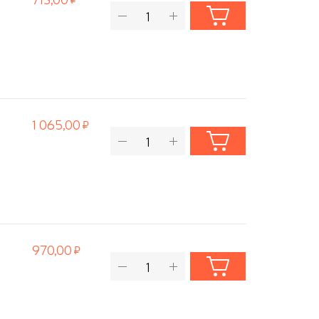
1 065,00
970,00