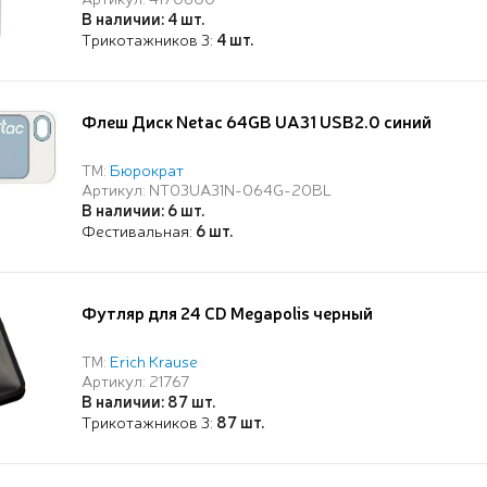
В наличии: 4 шт.
Трикотажников 3:
4 шт.
Флеш Диск Netac 64GB UA31 USB2.0 синий
ТМ:
Бюрократ
Артикул: NT03UA31N-064G-20BL
В наличии: 6 шт.
Фестивальная:
6 шт.
Футляр для 24 CD Megapolis черный
ТМ:
Erich Krause
Артикул: 21767
В наличии: 87 шт.
Трикотажников 3:
87 шт.