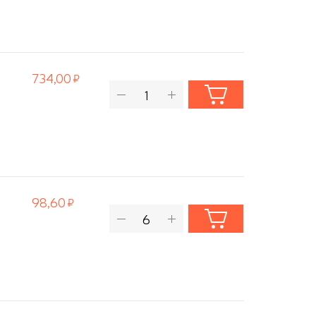
734,00
98,60