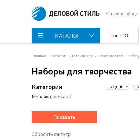
Оптовая прода
Топ 100
КАТАЛОГ
Главная
Каталог
Детские игры и творчество
Hobby
Наборы для творчества
Категории
По цене
По
Мозаика, зеркала