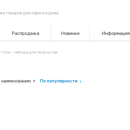
жа товаров для офиса и дома
Распродажа
Новинки
Информация
 Time
Наборы для творчества
 наименованию
По популярности