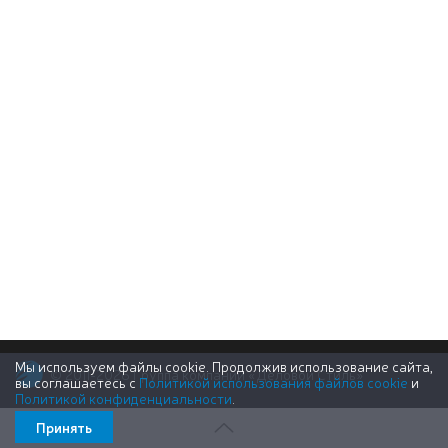
Мы используем файлы cookie. Продолжив использование сайта,
© 2011-2026 Группа компаний «Деловой Стиль»
вы соглашаетесь с
Политикой использования файлов cookie
и
Политикой конфиденциальности
.
Принять