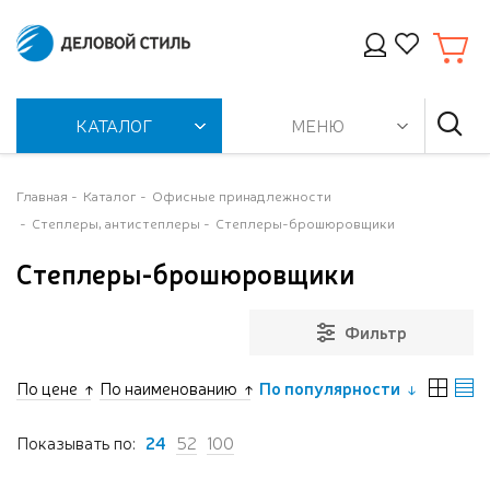
КАТАЛОГ
МЕНЮ
Главная
Каталог
Офисные принадлежности
Степлеры, антистеплеры
Степлеры-брошюровщики
Степлеры-брошюровщики
Фильтр
По цене
По наименованию
По популярности
Показывать по:
24
52
100