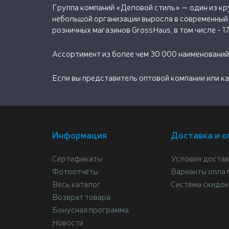
Группа компаний «Деловой стиль» — один из кру
небольшой организации выросла в современный 
розничных магазинов GrossHaus, в том числе - 1
Ассортимент из более чем 30 000 наименований
Если вы представитель оптовой компании или ка
Информация
Доставка и о
Сертификаты
Условия достав
Фотоотчеты
Варианты опла
Весь каталог
Система скидок
Возврат товара
Бонусная программа
Новости