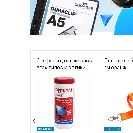
Салфетки для экранов
Лента для 
всех типов и оптики
см оранж.
ОФИСМАГ, туба 100
шт., влажные
НОВИНКА
НОВИНКА