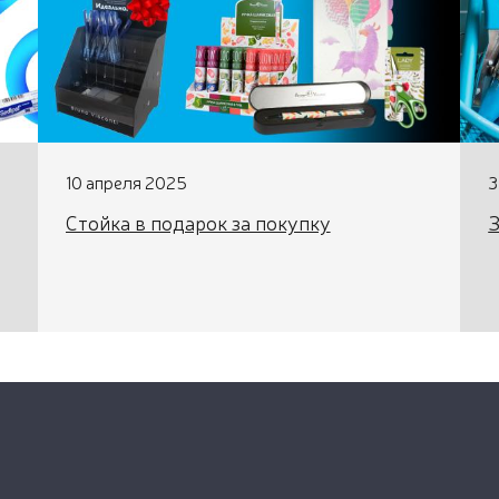
10 апреля 2025
3
Стойка в подарок за покупку
З