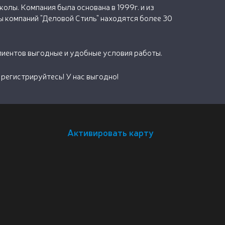
олы. Компания была основана в 1999г. и из
 компаний "Деловой Стиль" находятся более 30
лиентов выгодные и удобные условия работы.
регистрируйтесь! У нас выгодно!
Активировать карту