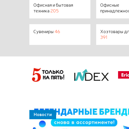
Офисная и бытовая
Офисные
техника
205
принадлежно
Сувениры
46
Хозтовары д
391
Новости