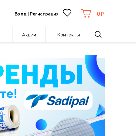
0
Вход
|
Регистрация
Акции
Контакты