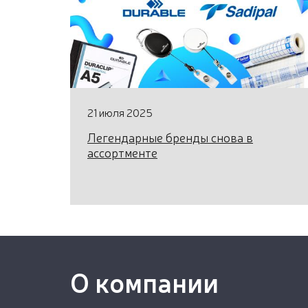
21 июля 2025
Легендарные бренды снова в
ассортменте
О компании