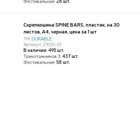
Фестивальная:
28 шт.
Скрепкошина SPINE BARS, пластик, на 30
листов, А4, черная, цена за 1 шт
ТМ:
DURABLE
Артикул: 2900-01
В наличии: 495 шт.
Трикотажников 3:
437 шт.
Фестивальная:
58 шт.