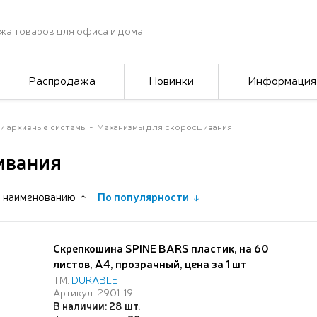
жа товаров для офиса и дома
Распродажа
Новинки
Информация
и архивные системы
Механизмы для скоросшивания
ивания
 наименованию
По популярности
Скрепкошина SPINE BARS пластик, на 60
листов, А4, прозрачный, цена за 1 шт
ТМ:
DURABLE
Артикул: 2901-19
В наличии: 28 шт.