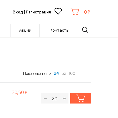
0
Вход
|
Регистрация
Акции
Контакты
Показывать по:
24
52
100
20,50