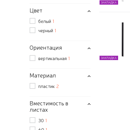
ЗАКЛАДКА
Цвет
белый
1
черный
1
Ориентация
вертикальная
1
ЗАКЛАДКА
Материал
пластик
2
Вместимость в
листах
30
1
60
1