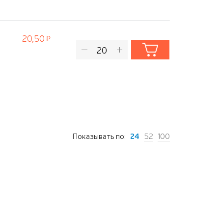
20,50
Показывать по:
24
52
100