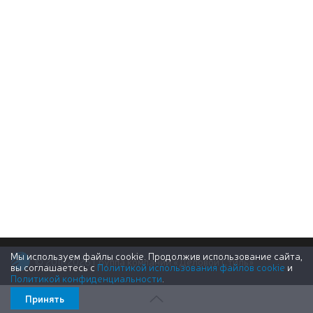
Мы используем файлы cookie. Продолжив использование сайта,
© 2011-2026 Группа компаний «Деловой Стиль»
вы соглашаетесь с
Политикой использования файлов cookie
и
Политикой конфиденциальности
.
Принять