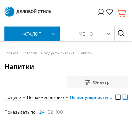
КАТАЛОГ
МЕНЮ
Главная
Каталог
Продукты питания
Напитки
Напитки
Фильтр
По цене
По наименованию
По популярности
Показывать по:
24
52
100