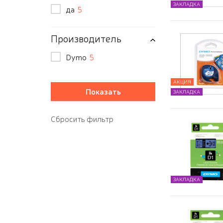
ЗАКЛАДКА
да
5
Производитель
Dymo
5
АКЦИЯ
ЗАКЛАДКА
ЗАКЛАДКА