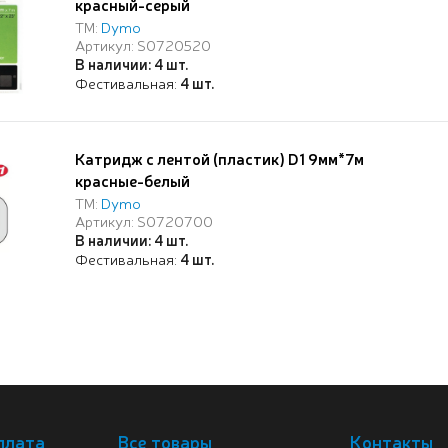
красный-серый
ТМ:
Dymo
Артикул: S0720520
В наличии: 4 шт.
Фестивальная:
4 шт.
Катридж с лентой (пластик) D1 9мм*7м
красные-белый
ТМ:
Dymo
Артикул: S0720700
В наличии: 4 шт.
Фестивальная:
4 шт.
плата
Все товары
Контакты