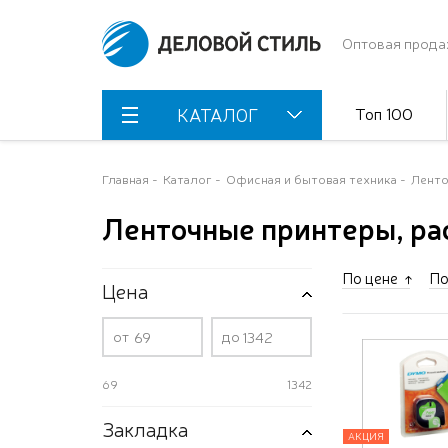
Оптовая прода
Топ 100
КАТАЛОГ
Главная
Каталог
Офисная и бытовая техника
Ленто
Ленточные принтеры, р
По цене
По
Цена
от
до
69
1342
Закладка
АКЦИЯ