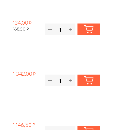
134,00
168,50
1 342,00
1 146,50