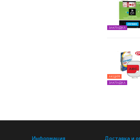
ЗАКЛАДКА
АКЦИЯ
ЗАКЛАДКА
Информация
Доставка и о