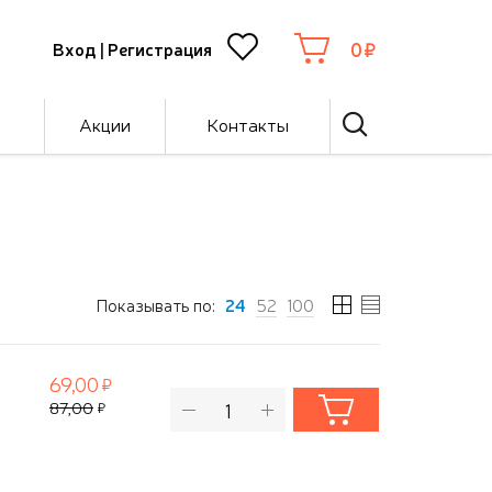
0
Вход
|
Регистрация
Акции
Контакты
Показывать по:
24
52
100
69,00
87,00