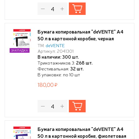
Бумага копировальная "deVENTE" A4
50 л в картонной коробке, черная
ТМ:
deVENTE
Артикул: 2041301
ЗАКЛАДКА
В наличии: 300 шт.
Трикотажников 3:
268 шт.
Фестивальная:
32 шт.
В упаковке: по 10 шт
180,00
Бумага копировальная "deVENTE" A4
50 л в картонной коробке, фиолетовая