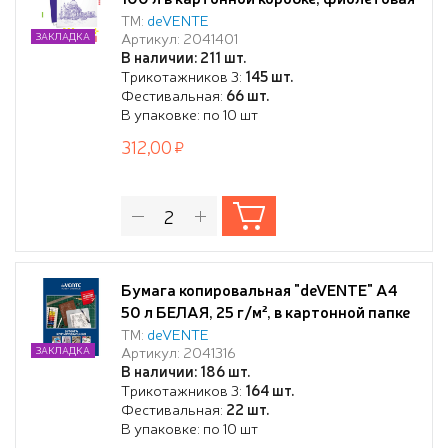
ТМ:
deVENTE
Артикул: 2041401
ЗАКЛАДКА
В наличии: 211 шт.
Трикотажников 3:
145 шт.
Фестивальная:
66 шт.
В упаковке: по 10 шт
312,00
Бумага копировальная "deVENTE" A4
50 л БЕЛАЯ, 25 г/м², в картонной папке
ТМ:
deVENTE
Артикул: 2041316
ЗАКЛАДКА
В наличии: 186 шт.
Трикотажников 3:
164 шт.
Фестивальная:
22 шт.
В упаковке: по 10 шт