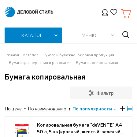
КАТАЛОГ
МЕНЮ
Главная
Каталог
Бумага и бумажно-беловая продукция
Бумага для черчения и рисования
Бумага копировальная
Бумага копировальная
Фильтр
По цене
По наименованию
По популярности
Копировальная бумага "deVENTE" A4
50 л, 5 цв (красный, желтый, зеленый,