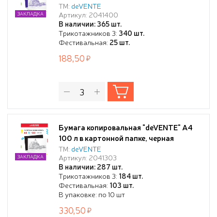
ТМ:
deVENTE
Артикул: 2041400
ЗАКЛАДКА
В наличии: 365 шт.
Трикотажников 3:
340 шт.
Фестивальная:
25 шт.
188,50
Бумага копировальная "deVENTE" A4
100 л в картонной папке, черная
ТМ:
deVENTE
Артикул: 2041303
ЗАКЛАДКА
В наличии: 287 шт.
Трикотажников 3:
184 шт.
Фестивальная:
103 шт.
В упаковке: по 10 шт
330,50