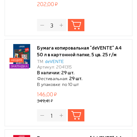
202,00
Бумага копировальная "deVENTE" A4
50 л в картонной папке, 5 цв. 25 г/м
АКЦИЯ
ТМ:
deVENTE
Артикул: 2041315
ЗАКЛАДКА
В наличии: 29 шт.
Фестивальная:
29 шт.
В упаковке: по 10 шт
146,00
349,41