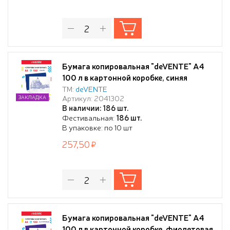
Бумага копировальная "deVENTE" A4
100 л в картонной коробке, синяя
ТМ:
deVENTE
Артикул: 2041302
ЗАКЛАДКА
В наличии: 186 шт.
Фестивальная:
186 шт.
В упаковке: по 10 шт
257,50
Бумага копировальная "deVENTE" A4
100 л в картонной коробке, фиолетовая