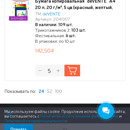
Бумага копировальная "deVENTE" A4
20 л, 20 г/м², 5 цв (красный, желтый,
зеленый, синий, черный) в картонной
ТМ:
deVENTE
Артикул: 2041307
ЗАКЛАДКА
папке
В наличии: 109 шт.
Трикотажников 3:
103 шт.
Фестивальная:
6 шт.
В упаковке: по 10 шт
142,50
Показывать по:
24
52
100
Мы используем файлы cookie. Продолжив использование сайта,
© 2011-2026 Группа компаний «Деловой Стиль»
вы соглашаетесь с
Политикой использования файлов cookie
и
Политикой конфиденциальности
.
Принять