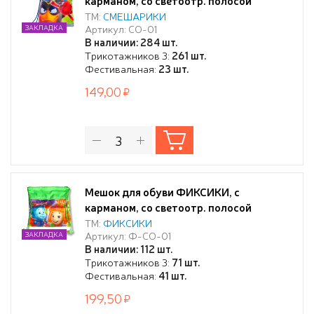
карманом, со светоотр. полосой
ТМ:
СМЕШАРИКИ
Артикул: СО-01
ЗАКЛАДКА
В наличии: 284 шт.
Трикотажников 3:
261 шт.
Фестивальная:
23 шт.
149,00
Мешок для обуви ФИКСИКИ, с
карманом, со светоотр. полосой
ТМ:
ФИКСИКИ
Артикул: Ф-СО-01
ЗАКЛАДКА
В наличии: 112 шт.
Трикотажников 3:
71 шт.
Фестивальная:
41 шт.
199,50