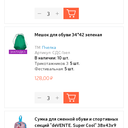
Мешок для обуви 34*42 зеленая
ТМ:
Пчелка
Артикул: СДС-1зел
ЗАКЛАДКА
В наличии: 10 шт.
Трикотажников 3:
5 шт.
Фестивальная:
5 шт.
128,00
Сумка для сменной обуви и спортивных
секций "deVENTE. Super Cool" 38x43x9