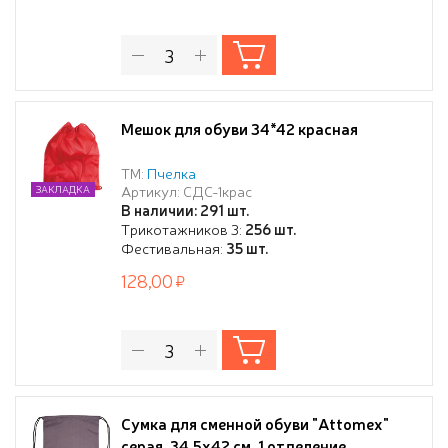
Мешок для обуви 34*42 красная
ТМ:
Пчелка
Артикул: СДС-1крас
ЗАКЛАДКА
В наличии: 291 шт.
Трикотажников 3:
256 шт.
Фестивальная:
35 шт.
128,00
Сумка для сменной обуви "Attomex"
серая, 34,5x42 см, 1 отделение,