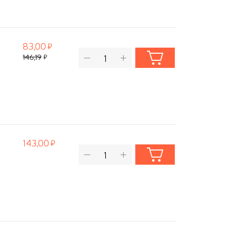
83,00
146,19
143,00