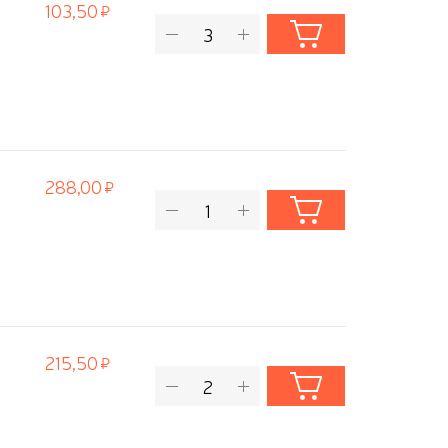
103,50
288,00
215,50