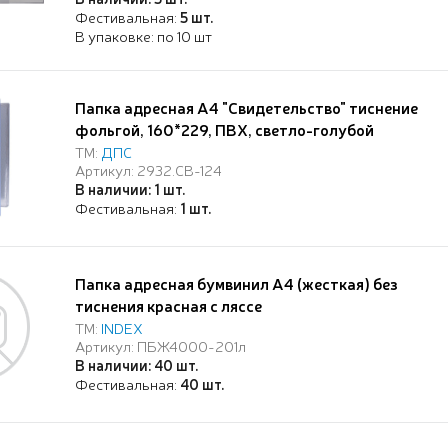
Фестивальная:
5 шт.
В упаковке: по 10 шт
Папка адресная А4 "Свидетельство" тиснение
фольгой, 160*229, ПВХ, светло-голубой
ТМ:
ДПС
Артикул: 2932.СВ-124
В наличии: 1 шт.
Фестивальная:
1 шт.
Папка адресная бумвинил А4 (жесткая) без
тиснения красная с ляссе
ТМ:
INDEX
Артикул: ПБЖ4000-201л
В наличии: 40 шт.
Фестивальная:
40 шт.