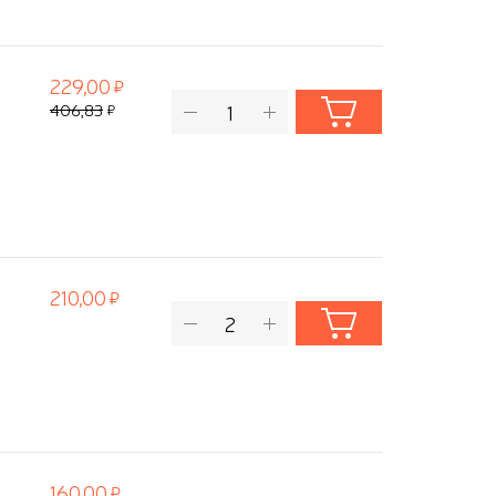
229,00
406,83
210,00
160,00