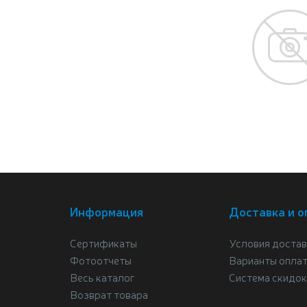
Информация
Доставка и о
Сертификаты
Условия достав
Фотоотчеты
Варианты опла
Весь каталог
Система скидок
Возврат товара