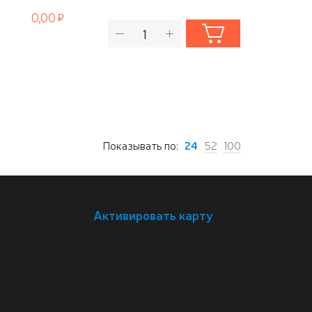
0,00
Показывать по:
24
52
100
Активировать карту