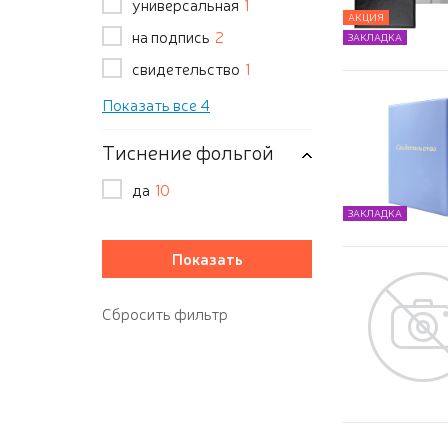
универсальная
1
АКЦИЯ
на подпись
2
ЗАКЛАДКА
свидетельство
1
Показать все 4
Тиснение фольгой
да
10
ЗАКЛАДКА