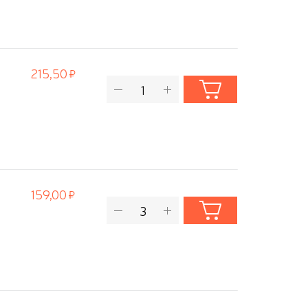
215,50
159,00