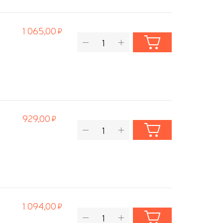
1 065,00
929,00
1 094,00