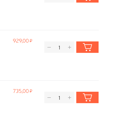
929,00
735,00