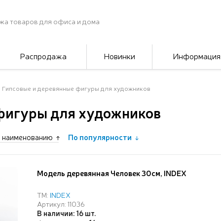
жа товаров для офиса и дома
Распродажа
Новинки
Информация
Гипсовые и деревянные фигуры для художников
фигуры для художников
 наименованию
По популярности
Модель деревянная Человек 30см, INDEX
ТМ:
INDEX
Артикул: 11036
В наличии: 16 шт.