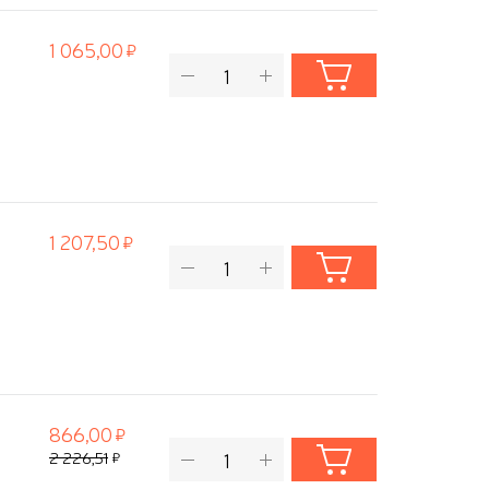
1 065,00
1 207,50
866,00
2 226,51