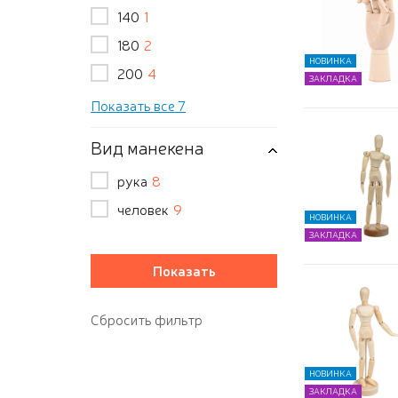
140
1
180
2
НОВИНКА
200
4
ЗАКЛАДКА
Показать все 7
Вид манекена
рука
8
человек
9
НОВИНКА
ЗАКЛАДКА
НОВИНКА
ЗАКЛАДКА