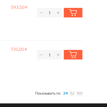
593,50
735,00
Показывать по:
24
52
100