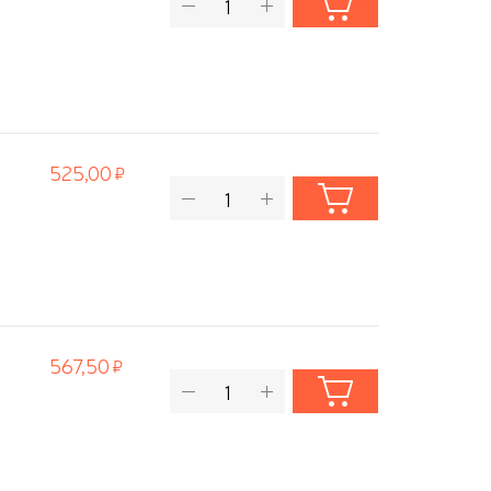
525,00
567,50