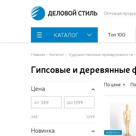
Оптовая прода
Топ 100
КАТАЛОГ
Главная
Каталог
Художественные принадлежности
Гипсовые и деревянные 
По цене
По
Цена
от
до
349
1399
Новинка
НОВИНКА