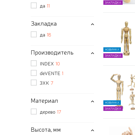
ЗАКЛАДКА
да
11
Закладка
да
18
НОВИНКА
Производитель
ЗАКЛАДКА
INDEX
10
deVENTE
1
ЗХК
7
Материал
НОВИНКА
ЗАКЛАДКА
дерево
17
Высота, мм