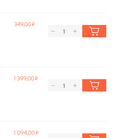
349,00
1 399,00
1 094,00