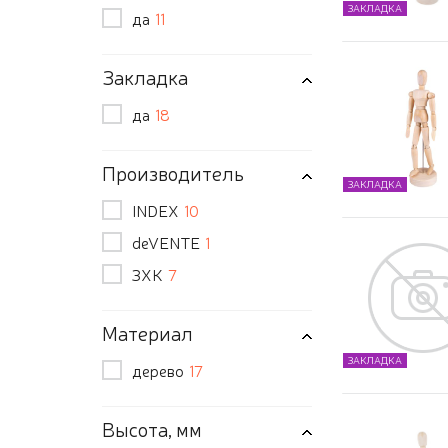
ЗАКЛАДКА
да
11
Закладка
да
18
Производитель
ЗАКЛАДКА
INDEX
10
deVENTE
1
ЗХК
7
Материал
ЗАКЛАДКА
дерево
17
Высота, мм