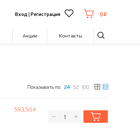
0
Вход
|
Регистрация
Акции
Контакты
Показывать по:
24
52
100
593,50