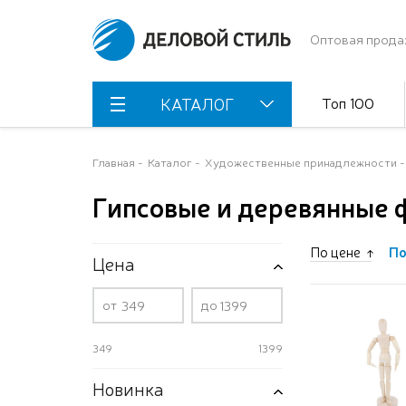
Оптовая прода
Топ 100
КАТАЛОГ
Главная
Каталог
Художественные принадлежности
Гипсовые и деревянные 
По цене
По
Цена
от
до
349
1399
Новинка