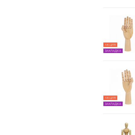
АКЦИЯ
ЗАКЛАДКА
АКЦИЯ
ЗАКЛАДКА