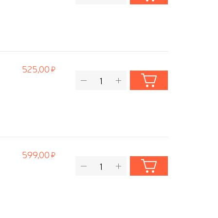
525,00
599,00