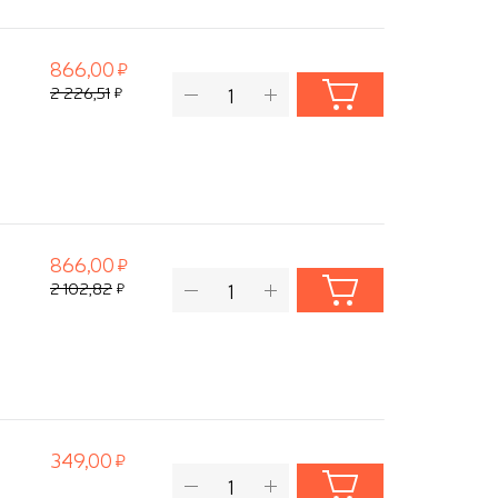
866,00
2 226,51
866,00
2 102,82
349,00