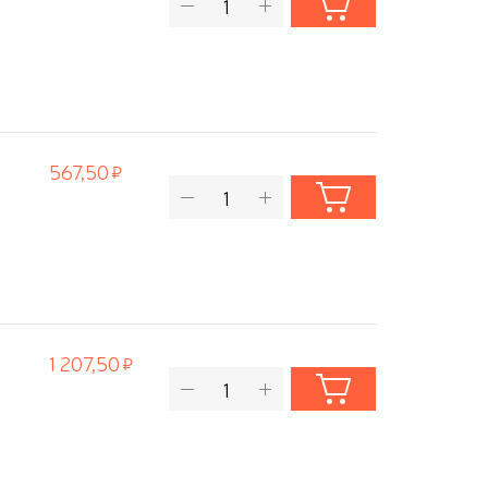
567,50
1 207,50