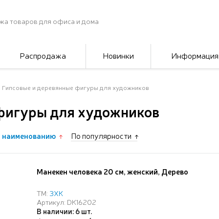
жа товаров для офиса и дома
Распродажа
Новинки
Информация
Гипсовые и деревянные фигуры для художников
фигуры для художников
 наименованию
По популярности
Манекен человека 20 см, женский, Дерево
ТМ:
ЗХК
Артикул: DK16202
В наличии: 6 шт.