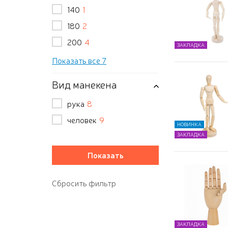
140
1
180
2
200
4
ЗАКЛАДКА
Показать все 7
Вид манекена
рука
8
человек
9
НОВИНКА
ЗАКЛАДКА
ЗАКЛАДКА