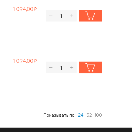
1 094,00
1 094,00
Показывать по:
24
52
100