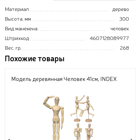
Материал
дерево
Высота, мм
300
Вид манекена
человек
Штрихкод
4607128089977
Вес, гр.
268
Похожие товары
Модель деревянная Человек 41см, INDEX