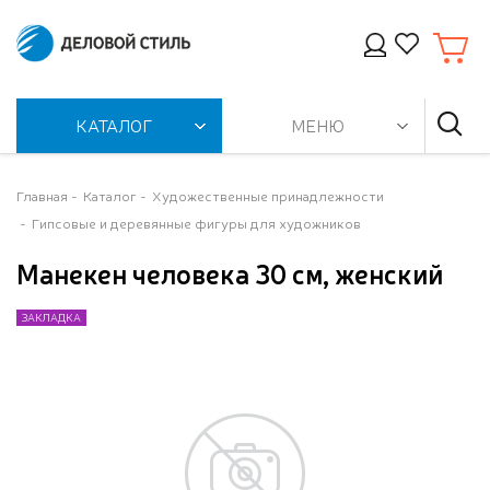
КАТАЛОГ
МЕНЮ
Главная
Каталог
Художественные принадлежности
Гипсовые и деревянные фигуры для художников
Манекен человека 30 см, женский
ЗАКЛАДКА
ЗАКЛАДКА