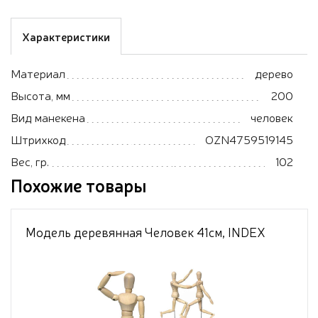
Характеристики
Материал
дерево
Высота, мм
200
Вид манекена
человек
Штрихкод
OZN4759519145
Вес, гр.
102
Похожие товары
Модель деревянная Человек 41см, INDEX