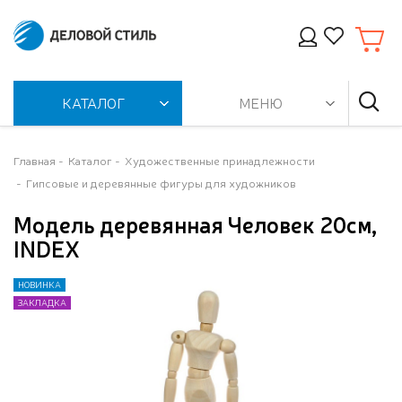
КАТАЛОГ
МЕНЮ
Главная
Каталог
Художественные принадлежности
Гипсовые и деревянные фигуры для художников
Модель деревянная Человек 20см,
INDEX
НОВИНКА
НОВИНКА
ЗАКЛАДКА
ЗАКЛАДКА