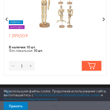
НОВИНКА
ЗАКЛАДКА
1 399,00
В наличии: 10 шт.
Фестивальная:
10 шт.
Мы используем файлы cookie. Продолжив использование сайта,
© 2011-2026 Группа компаний «Деловой Стиль»
вы соглашаетесь с
Политикой использования файлов cookie
и
Политикой конфиденциальности
.
Принять