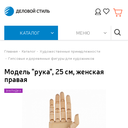
КАТАЛОГ
МЕНЮ
Главная
Каталог
Художественные принадлежности
Гипсовые и деревянные фигуры для художников
Модель "рука", 25 см, женская
правая
ЗАКЛАДКА
ЗАКЛАДКА
ЗАКЛАДКА