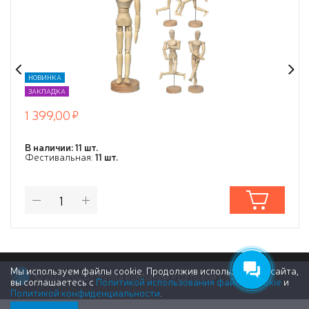
НОВИНКА
ЗАКЛАДКА
1 399,00
В наличии: 11 шт.
Фестивальная:
11 шт.
Мы используем файлы cookie. Продолжив использование сайта,
© 2011-2026 Группа компаний «Деловой Стиль»
вы соглашаетесь с
Политикой использования файлов cookie
и
Политикой конфиденциальности
.