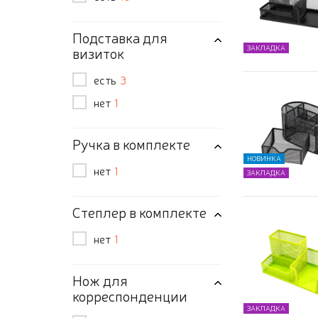
Подставка для
ЗАКЛАДКА
визиток
есть
3
нет
1
Ручка в комплекте
НОВИНКА
нет
1
ЗАКЛАДКА
Степлер в комплекте
нет
1
Нож для
корреспонденции
ЗАКЛАДКА