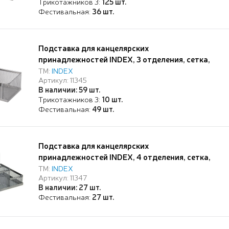
Трикотажников 3:
125 шт.
Фестивальная:
36 шт.
Подставка для канцелярских
принадлежностей INDEX, 3 отделения, сетка,
металл, 200*100*100, серая
ТМ:
INDEX
Артикул: 11345
В наличии: 59 шт.
Трикотажников 3:
10 шт.
Фестивальная:
49 шт.
Подставка для канцелярских
принадлежностей INDEX, 4 отделения, сетка,
металл, 150*100*100, серая
ТМ:
INDEX
Артикул: 11347
В наличии: 27 шт.
Фестивальная:
27 шт.