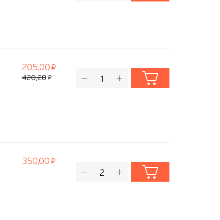
205,00
420,28
350,00