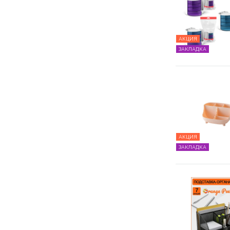
АКЦИЯ
ЗАКЛАДКА
АКЦИЯ
ЗАКЛАДКА