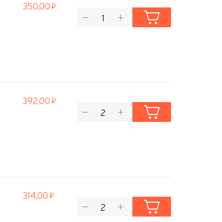
350,00
392,00
314,00