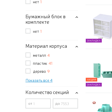
нет
1
Бумажный блок в
комплекте
нет
1
ЗАКЛАДКА
Материал корпуса
металл
4
пластик
41
дерево
9
Показать все 4
АКЦИЯ
ЗАКЛАДКА
Количество секций
от
до