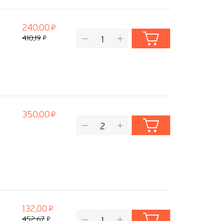
240,00
410,19
350,00
132,00
452,67