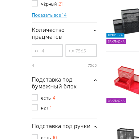
чёрный
21
Показать все 14
Количество
предметов
НОВИНКА
ЗАКЛАДКА
от
до
4
7565
Подставка под
бумажный блок
есть
4
ЗАКЛАДКА
нет
1
Подставка под ручки
есть
10