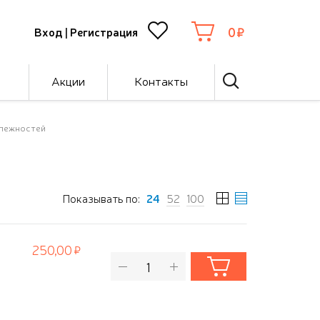
0
Вход
|
Регистрация
Акции
Контакты
длежностей
Показывать по:
24
52
100
250,00