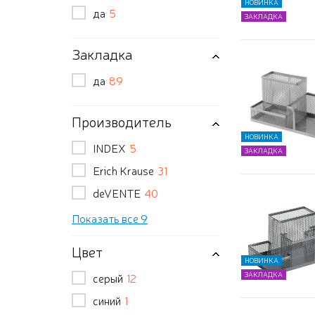
НОВИНКА
да
5
ЗАКЛАДКА
Закладка
да
89
Производитель
НОВИНКА
INDEX
5
ЗАКЛАДКА
Erich Krause
31
deVENTE
40
Показать все 9
Цвет
НОВИНКА
ЗАКЛАДКА
серый
12
синий
1