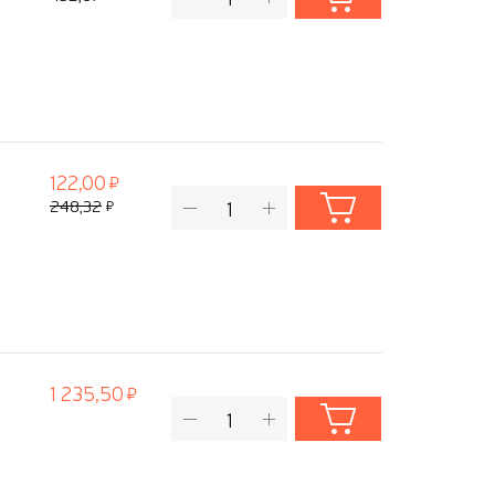
122,00
248,32
1 235,50