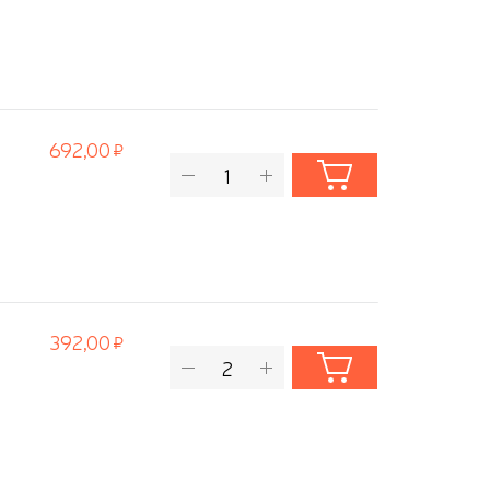
692,00
392,00