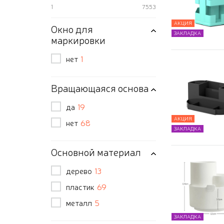
1
7553
АКЦИЯ
Окно для
ЗАКЛАДКА
маркировки
нет
1
Вращающаяся основа
да
19
АКЦИЯ
нет
68
ЗАКЛАДКА
Основной материал
дерево
13
пластик
69
металл
5
ЗАКЛАДКА