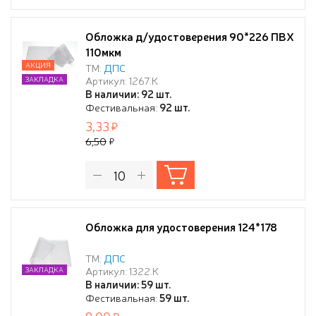
Обложка д/удостоверения 90*226 ПВХ
110мкм
АКЦИЯ
ТМ:
ДПС
Артикул: 1267.К
ЗАКЛАДКА
В наличии: 92 шт.
Фестивальная:
92 шт.
3,33
6,50
Обложка для удостоверения 124*178
ТМ:
ДПС
Артикул: 1322.К
ЗАКЛАДКА
В наличии: 59 шт.
Фестивальная:
59 шт.