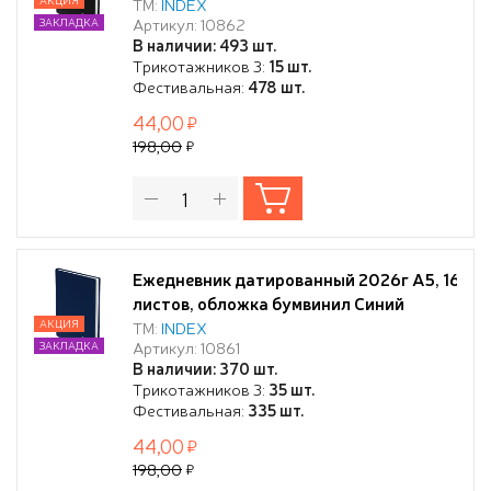
ТМ:
INDEX
Артикул: 10862
ЗАКЛАДКА
В наличии: 493 шт.
Трикотажников 3:
15 шт.
Фестивальная:
478 шт.
44,00
198,00
Ежедневник датированный 2026г А5, 168
листов, обложка бумвинил Синий
АКЦИЯ
ТМ:
INDEX
Артикул: 10861
ЗАКЛАДКА
В наличии: 370 шт.
Трикотажников 3:
35 шт.
Фестивальная:
335 шт.
44,00
198,00