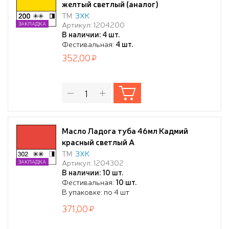
желтый светлый (аналог)
ТМ:
ЗХК
Артикул: 1204200
ЗАКЛАДКА
В наличии: 4 шт.
Фестивальная:
4 шт.
352,00
Масло Ладога туба 46мл Кадмий
красный светлый А
ТМ:
ЗХК
Артикул: 1204302
ЗАКЛАДКА
В наличии: 10 шт.
Фестивальная:
10 шт.
В упаковке: по 4 шт
371,00