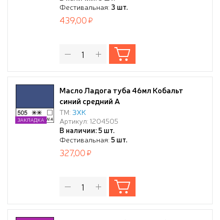
Фестивальная:
3 шт.
439,00
Масло Ладога туба 46мл Кобальт
синий средний А
ТМ:
ЗХК
Артикул: 1204505
ЗАКЛАДКА
В наличии: 5 шт.
Фестивальная:
5 шт.
327,00