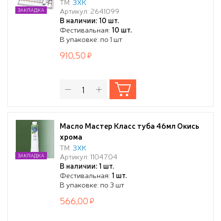
ТМ:
ЗХК
Артикул: 2641099
ЗАКЛАДКА
В наличии: 10 шт.
Фестивальная:
10 шт.
В упаковке: по 1 шт
910,50
Масло Мастер Класс туба 46мл Окись
хрома
ТМ:
ЗХК
Артикул: 1104704
ЗАКЛАДКА
В наличии: 1 шт.
Фестивальная:
1 шт.
В упаковке: по 3 шт
566,00