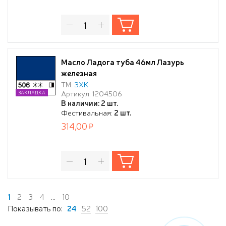
Масло Ладога туба 46мл Лазурь
железная
ТМ:
ЗХК
Артикул: 1204506
ЗАКЛАДКА
В наличии: 2 шт.
Фестивальная:
2 шт.
314,00
1
2
3
4
...
10
Показывать по:
24
52
100