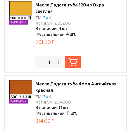
Масло Ладога туба 120мл Охра
светлая
ТМ:
ЗХК
Артикул: 1205206
ЗАКЛАДКА
В наличии: 4 шт.
Фестивальная:
4 шт.
701,50
Масло Ладога туба 46мл Английская
красная
ТМ:
ЗХК
Артикул: 1204300
ЗАКЛАДКА
В наличии: 11 шт.
Фестивальная:
11 шт.
314,00