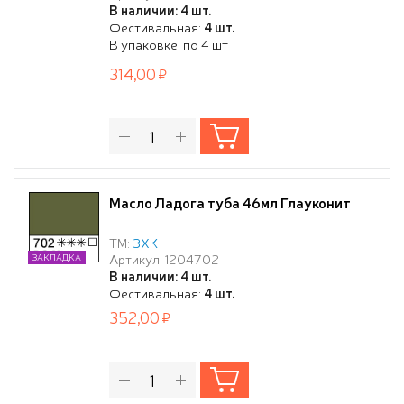
В наличии: 4 шт.
Фестивальная:
4 шт.
В упаковке: по 4 шт
314,00
Масло Ладога туба 46мл Глауконит
ТМ:
ЗХК
Артикул: 1204702
ЗАКЛАДКА
В наличии: 4 шт.
Фестивальная:
4 шт.
352,00