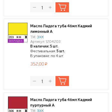
Масло Ладога туба 46мл Кадмий
лимонный А
ТМ:
ЗХК
Артикул: 1204203
ЗАКЛАДКА
В наличии: 5 шт.
Фестивальная:
5 шт.
В упаковке: по 4 шт
352,00
Масло Ладога туба 46мл Кадмий
пурпурный А
ТМ:
ЗХК