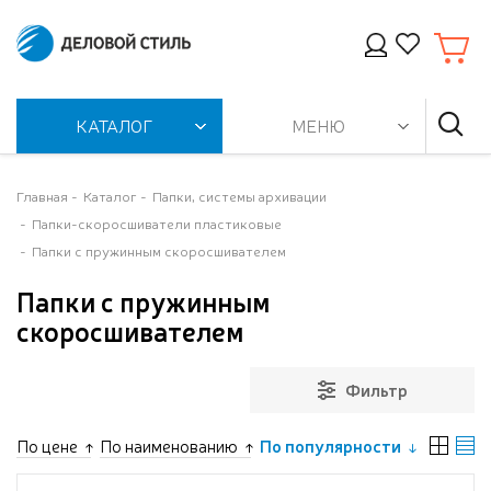
КАТАЛОГ
МЕНЮ
Главная
Каталог
Папки, системы архивации
Папки-скоросшиватели пластиковые
Папки с пружинным скоросшивателем
Папки с пружинным
скоросшивателем
Фильтр
По цене
По наименованию
По популярности