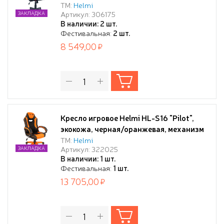
ТМ:
Helmi
Артикул: 306175
ЗАКЛАДКА
В наличии: 2 шт.
Фестивальная:
2 шт.
8 549,00
Кресло игровое Helmi HL-S16 "Pilot",
экокожа, черная/оранжевая, механизм
качания
ТМ:
Helmi
Артикул: 322025
ЗАКЛАДКА
В наличии: 1 шт.
Фестивальная:
1 шт.
13 705,00