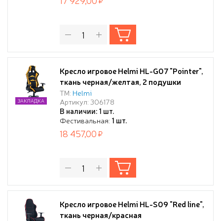
17 929,00
Кресло игровое Helmi HL-G07 "Pointer",
ткань черная/желтая, 2 подушки
ТМ:
Helmi
Артикул: 306178
ЗАКЛАДКА
В наличии: 1 шт.
Фестивальная:
1 шт.
18 457,00
Кресло игровое Helmi HL-S09 "Red line",
ткань черная/красная