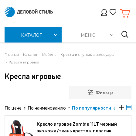
КАТАЛОГ
МЕНЮ
Главная
Каталог
Мебель
Кресла и стулья, аксессуары
Кресла игровые
Кресла игровые
Фильтр
По цене
По наименованию
По популярности
Кресло игровое Zombie 11LT черный
эко.кожа/ткань крестов. пластик
АКЦИЯ