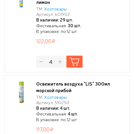
лимон
ТМ:
Хозтовары
Артикул: 601902
В наличии: 29 шт.
Фестивальная:
30 шт.
В упаковке: по 12 шт
122,00
Освежитель воздуха "LIS" 300мл
морской прибой
ТМ:
Хозтовары
Артикул: 510250
В наличии: 4 шт.
Фестивальная:
4 шт.
В упаковке: по 12 шт
117,00