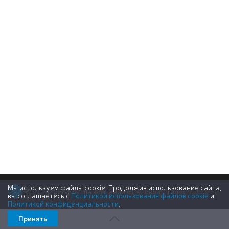
Мы используем файлы cookie. Продолжив использование сайта,
© 2011-2026 Группа компаний «Деловой Стиль»
вы соглашаетесь с
Политикой использования файлов cookie
и
Политикой конфиденциальности
.
Принять