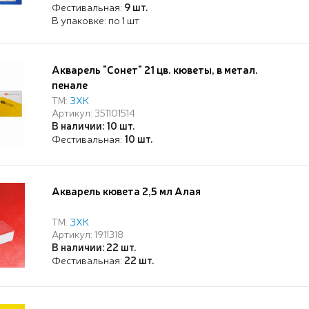
Фестивальная:
9 шт.
В упаковке: по 1 шт
Акварель "Сонет" 21 цв. кюветы, в метал.
пенале
ТМ:
ЗХК
Артикул: 351101514
В наличии: 10 шт.
Фестивальная:
10 шт.
Акварель кювета 2,5 мл Алая
ТМ:
ЗХК
Артикул: 1911318
В наличии: 22 шт.
Фестивальная:
22 шт.