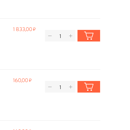
1 833,00
160,00