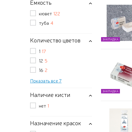
Емкость
кювет
122
туба
4
Количество цветов
ЗАКЛАДКА
1
17
12
5
16
2
Показать все 7
ЗАКЛАДКА
Наличие кисти
нет
1
Назначение красок