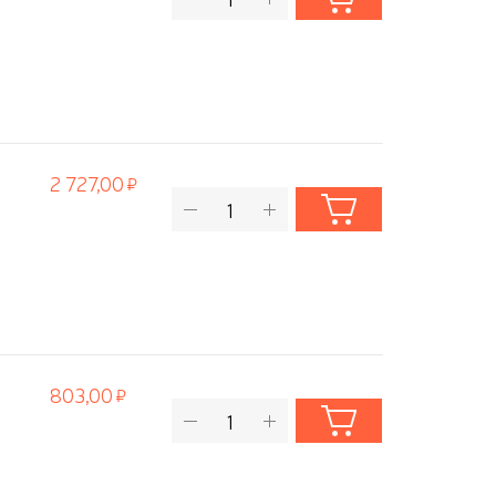
2 727,00
803,00