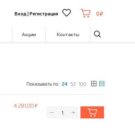
0
Вход
|
Регистрация
Акции
Контакты
Показывать по:
24
52
100
4 281,00