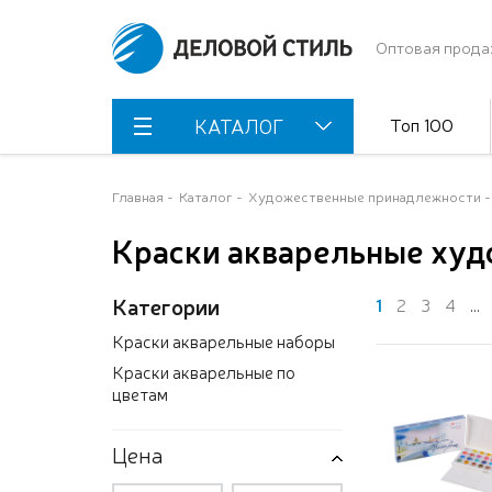
Оптовая прода
Топ 100
КАТАЛОГ
Главная
Каталог
Художественные принадлежности
Краски акварельные ху
Категории
1
2
3
4
...
Краски акварельные наборы
Краски акварельные по
цветам
Цена