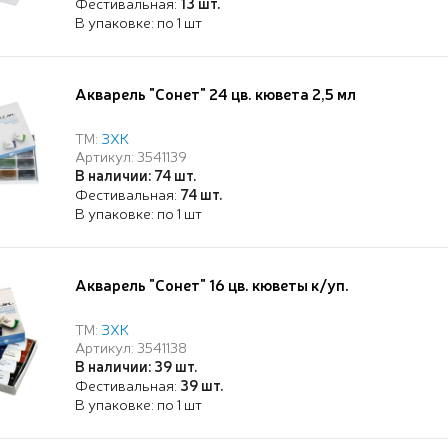
Фестивальная:
13 шт.
В упаковке: по 1 шт
Акварель "Сонет" 24 цв. кювета 2,5 мл
ТМ:
ЗХК
Артикул: 3541139
В наличии: 74 шт.
Фестивальная:
74 шт.
В упаковке: по 1 шт
Акварель "Сонет" 16 цв. кюветы к/уп.
ТМ:
ЗХК
Артикул: 3541138
В наличии: 39 шт.
Фестивальная:
39 шт.
В упаковке: по 1 шт