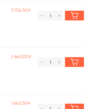
3 156,50
2 663,00
1 663,50