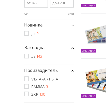
от
до
ЗАКЛАДКА
145
4281
Новинка
да
2
Закладка
ЗАКЛАДКА
да
142
Производитель
VISTA-ARTISTA
1
ГАММА
3
ЗХК
138
ЗАКЛАДКА