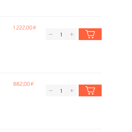
1 222,00
882,00