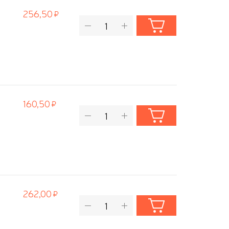
256,50
160,50
262,00