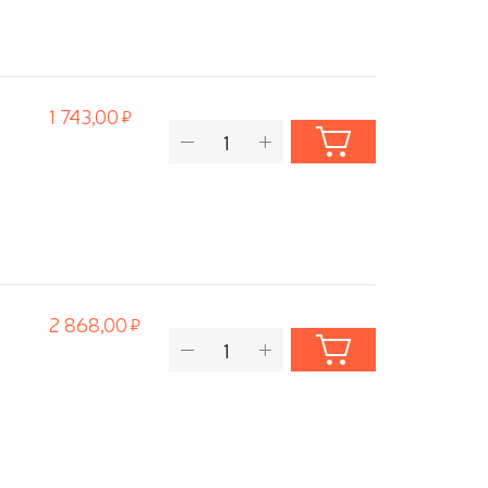
1 743,00
2 868,00