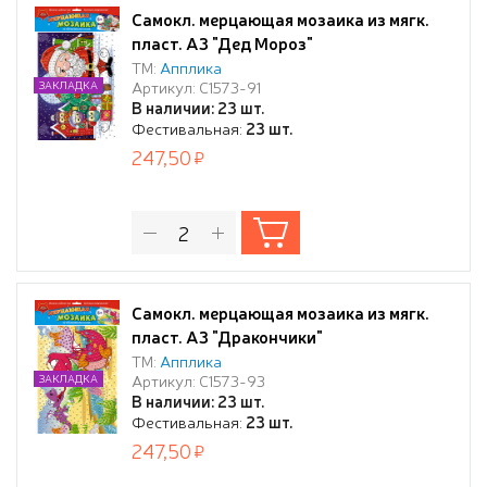
Самокл. мерцающая мозаика из мягк.
пласт. А3 "Дед Мороз"
ТМ:
Апплика
Артикул: С1573-91
ЗАКЛАДКА
В наличии: 23 шт.
Фестивальная:
23 шт.
247,50
Самокл. мерцающая мозаика из мягк.
пласт. А3 "Дракончики"
ТМ:
Апплика
Артикул: С1573-93
ЗАКЛАДКА
В наличии: 23 шт.
Фестивальная:
23 шт.
247,50