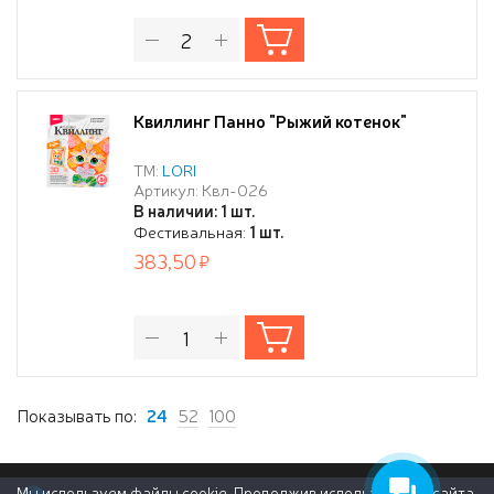
Квиллинг Панно "Рыжий котенок"
ТМ:
LORI
Артикул: Квл-026
В наличии: 1 шт.
Фестивальная:
1 шт.
383,50
Показывать по:
24
52
100
Мы используем файлы cookie. Продолжив использование сайта,