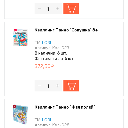
Квиллинг Панно "Совушка" 8+
ТМ:
LORI
Артикул: Квл-023
В наличии: 6 шт.
Фестивальная:
6 шт.
372,50
Квиллинг Панно "Фея полей"
ТМ:
LORI
Артикул: Квл-028