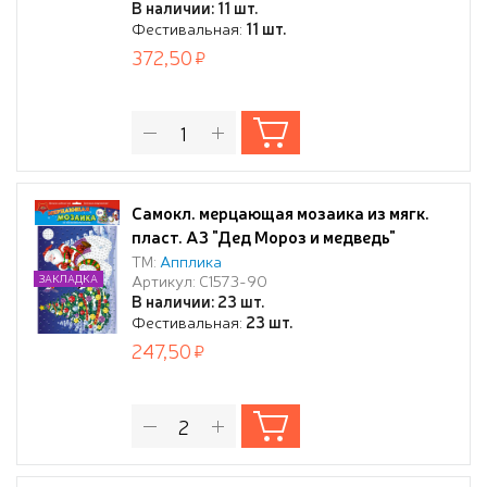
В наличии: 11 шт.
Фестивальная:
11 шт.
372,50
Самокл. мерцающая мозаика из мягк.
пласт. А3 "Дед Мороз и медведь"
ТМ:
Апплика
Артикул: С1573-90
ЗАКЛАДКА
В наличии: 23 шт.
Фестивальная:
23 шт.
247,50