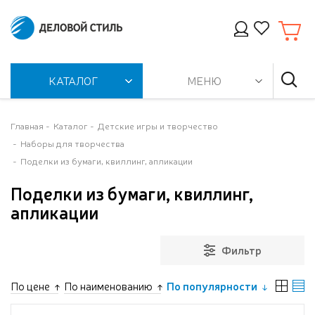
КАТАЛОГ
МЕНЮ
Главная
Каталог
Детские игры и творчество
Наборы для творчества
Поделки из бумаги, квиллинг, апликации
Поделки из бумаги, квиллинг,
апликации
Фильтр
По цене
По наименованию
По популярности