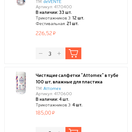
ТМ:
deVENTE
Артикул: 4170400
В наличии: 33 шт.
Трикотажников 3:
12 шт.
Фестивальная:
21 шт.
226,52
Чистящие салфетки "Attomex" в тубе
100 шт, влажные для пластика
ТМ:
Attomex
Артикул: 4170600
В наличии: 4 шт.
Трикотажников 3:
4 шт.
185,00