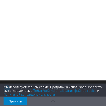
Мы используем файлы cookie. Продолжив использование сайта,
© 2011-2026 Группа компаний «Деловой Стиль»
вы соглашаетесь с
Политикой использования файлов cookie
и
Политикой конфиденциальности
.
Принять