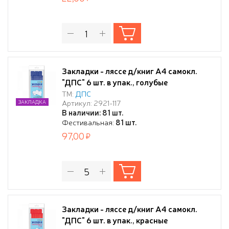
Закладки - ляссе д/книг А4 самокл.
"ДПС" 6 шт. в упак., голубые
ТМ:
ДПС
Артикул: 2921-117
ЗАКЛАДКА
В наличии: 81 шт.
Фестивальная:
81 шт.
97,00
Закладки - ляссе д/книг А4 самокл.
"ДПС" 6 шт. в упак., красные