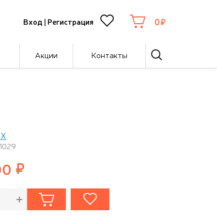
0
Вход
|
Регистрация
Акции
Контакты
EX
11029
00