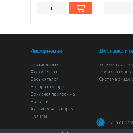
Информация
Доставка и о
Сертификаты
Условия достав
Фотоотчеты
Варианты опла
Весь каталог
Система скидок
Возврат товара
Бонусная программа
Новости
Активировать карту
Бренды
© 2011-20