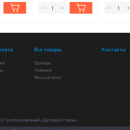
плата
Все товары
Контакты
ки
Бренды
ты
Новинки
Весь каталог
26 Группа компаний «Деловой Стиль»