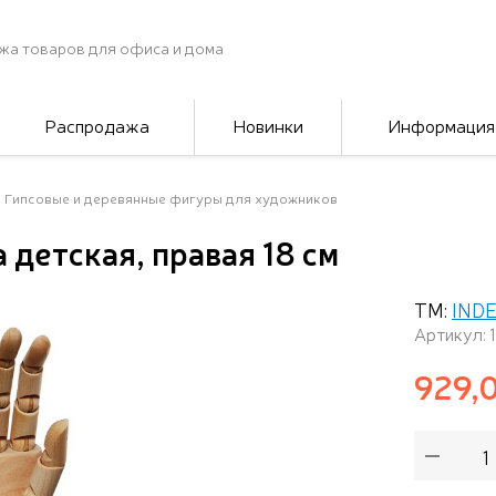
жа товаров для офиса и дома
Распродажа
Новинки
Информация
Гипсовые и деревянные фигуры для художников
 детская, правая 18 см
ТМ:
IND
Артикул: 
929,