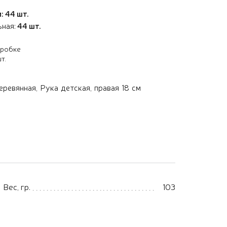
: 44 шт.
ьная:
44 шт.
оробке
т.
ревянная, Рука детская, правая 18 см
Вес, гр.
103