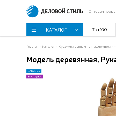
Оптовая прода
Топ 100
КАТАЛОГ
Главная
Каталог
Художественные принадлежности
Модель деревянная, Рука
НОВИНКА
НОВИНКА
ЗАКЛАДКА
ЗАКЛАДКА