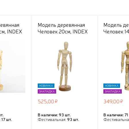
евянная
Модель деревянная
Модель де
см, INDEX
Человек 20см, INDEX
Человек 14
НОВИНКА
НОВИНКА
ЗАКЛАДКА
ЗАКЛАДКА
525,00
349,00
т.
В наличии: 93 шт.
В наличии: 71
:
17 шт.
Фестивальная:
93 шт.
Фестивальна