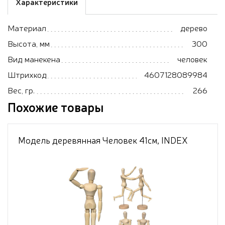
Характеристики
Материал
дерево
Высота, мм
300
Вид манекена
человек
Штрихкод
4607128089984
Вес, гр.
266
Похожие товары
Модель деревянная Человек 41см, INDEX