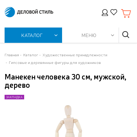
КАТАЛОГ
МЕНЮ
Главная
Каталог
Художественные принадлежности
Гипсовые и деревянные фигуры для художников
Манекен человека 30 см, мужской,
дерево
ЗАКЛАДКА
ЗАКЛАДКА