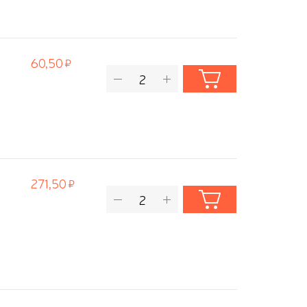
60,50
271,50