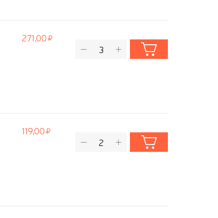
271,00
119,00