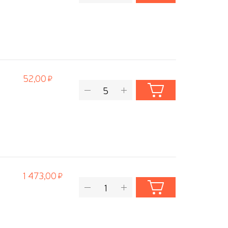
52,00
1 473,00