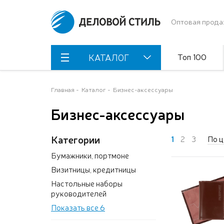
Оптовая прода
Топ 100
КАТАЛОГ
Главная
Каталог
Бизнес-аксессуары
Бизнес-аксессуары
Категории
1
2
3
По ц
Бумажники, портмоне
Визитницы, кредитницы
Настольные наборы
руководителей
Показать все 6