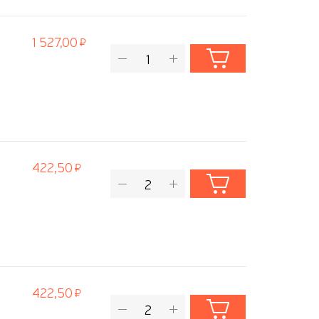
1 527,00
422,50
422,50