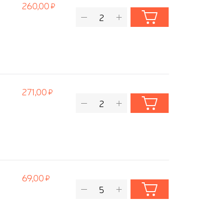
260,00
271,00
69,00