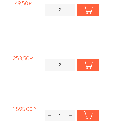
149,50
253,50
1 595,00