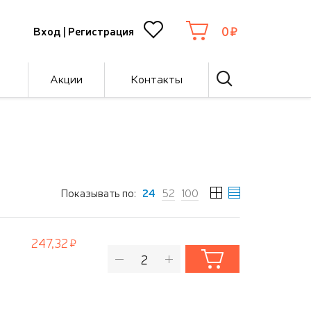
0
Вход
|
Регистрация
Акции
Контакты
Показывать по:
24
52
100
247,32