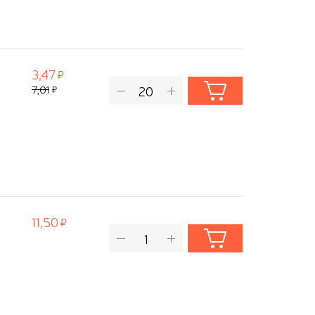
3,47
7,01
11,50