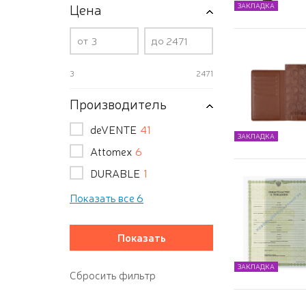
Цена
ЗАКЛАДКА
от
до
3
2471
Производитель
deVENTE
41
ЗАКЛАДКА
Attomex
6
DURABLE
1
Показать все 6
ЗАКЛАДКА