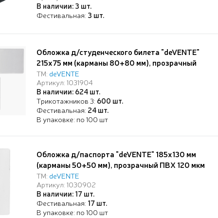
В наличии: 3 шт.
Фестивальная:
3 шт.
Обложка д/студенческого билета "deVENTE"
215x75 мм (карманы 80+80 мм), прозрачный
ПВХ 120 мкм
ТМ:
deVENTE
Артикул: 1031904
В наличии: 624 шт.
Трикотажников 3:
600 шт.
Фестивальная:
24 шт.
В упаковке: по 100 шт
Обложка д/паспорта "deVENTE" 185x130 мм
(карманы 50+50 мм), прозрачный ПВХ 120 мкм
ТМ:
deVENTE
Артикул: 1030902
В наличии: 17 шт.
Фестивальная:
17 шт.
В упаковке: по 100 шт