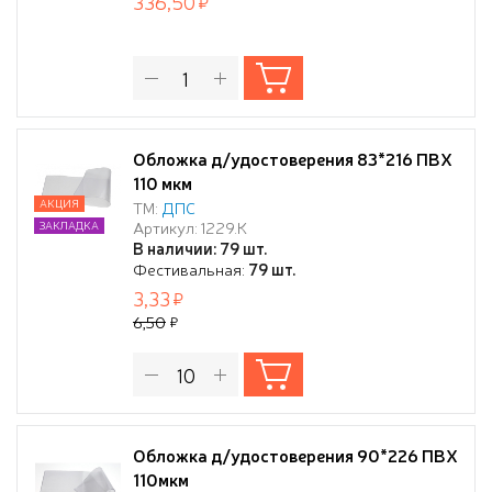
336,50
Обложка д/удостоверения 83*216 ПВХ
110 мкм
АКЦИЯ
ТМ:
ДПС
Артикул: 1229.К
ЗАКЛАДКА
В наличии: 79 шт.
Фестивальная:
79 шт.
3,33
6,50
Обложка д/удостоверения 90*226 ПВХ
110мкм