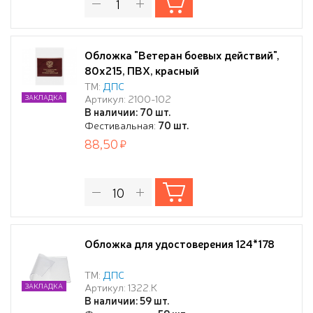
Обложка "Ветеран боевых действий",
80х215, ПВХ, красный
ТМ:
ДПС
Артикул: 2100-102
ЗАКЛАДКА
В наличии: 70 шт.
Фестивальная:
70 шт.
88,50
Обложка для удостоверения 124*178
ТМ:
ДПС
Артикул: 1322.К
ЗАКЛАДКА
В наличии: 59 шт.