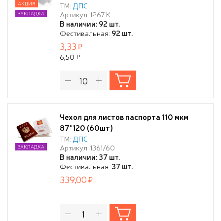
АКЦИЯ
ТМ:
ДПС
Артикул: 1267.К
ЗАКЛАДКА
В наличии: 92 шт.
Фестивальная:
92 шт.
3,33
6,50
Чехол для листов паспорта 110 мкм
87*120 (60шт)
ТМ:
ДПС
Артикул: 1361/60
ЗАКЛАДКА
В наличии: 37 шт.
Фестивальная:
37 шт.
339,00