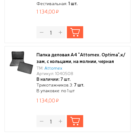
Фестивальная:
1 шт.
1 134,00
Папка деловая А4 "Attomex. Optima",к/
зам, с кольцами, на молнии, черная
ТМ:
Attomex
Артикул: 1040508
В наличии: 7 шт.
Трикотажников 3:
7 шт.
В упаковке: по 1 шт
1 134,00