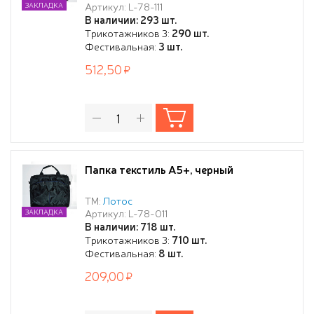
Артикул: L-78-111
ЗАКЛАДКА
В наличии: 293 шт.
Трикотажников 3:
290 шт.
Фестивальная:
3 шт.
512,50
Папка текстиль А5+, черный
ТМ:
Лотос
Артикул: L-78-011
ЗАКЛАДКА
В наличии: 718 шт.
Трикотажников 3:
710 шт.
Фестивальная:
8 шт.
209,00