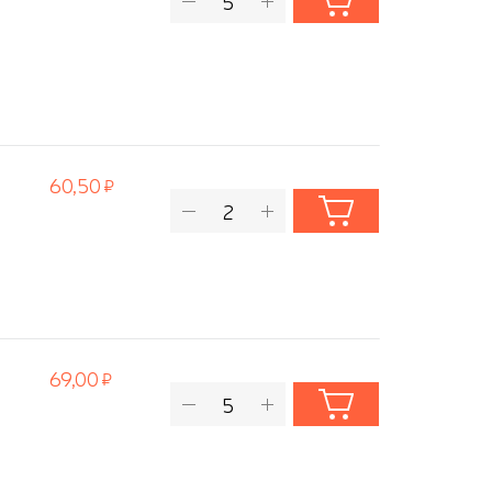
60,50
69,00