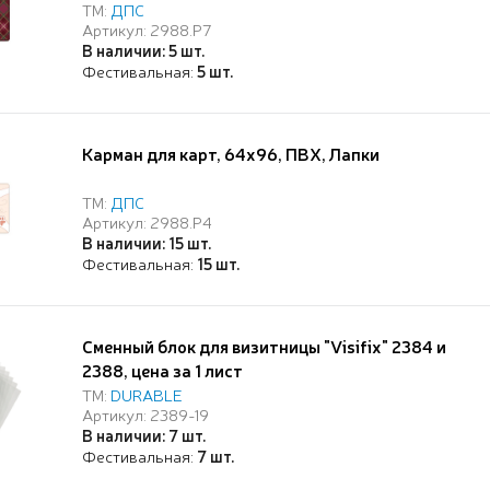
ТМ:
ДПС
Артикул: 2988.Р7
В наличии: 5 шт.
Фестивальная:
5 шт.
Карман для карт, 64х96, ПВХ, Лапки
ТМ:
ДПС
Артикул: 2988.Р4
В наличии: 15 шт.
Фестивальная:
15 шт.
Сменный блок для визитницы "Visifix" 2384 и
2388, цена за 1 лист
ТМ:
DURABLE
Артикул: 2389-19
В наличии: 7 шт.
Фестивальная:
7 шт.