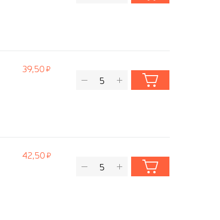
39,50
42,50