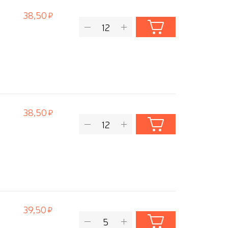
38,50
38,50
39,50