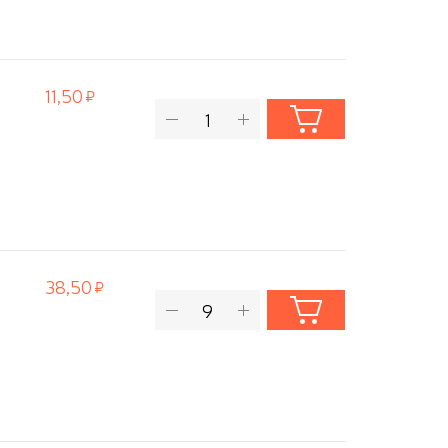
11,50
38,50