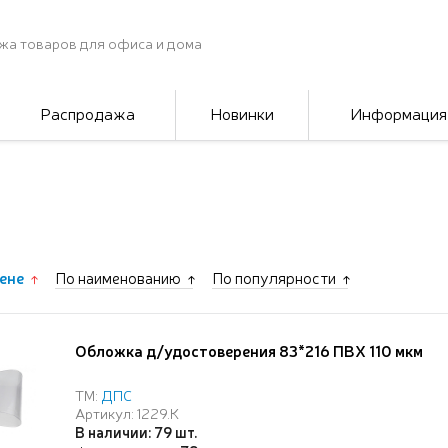
жа товаров для офиса и дома
Распродажа
Новинки
Информация
ене
По наименованию
По популярности
Обложка д/удостоверения 83*216 ПВХ 110 мкм
ТМ:
ДПС
Артикул: 1229.К
В наличии: 79 шт.