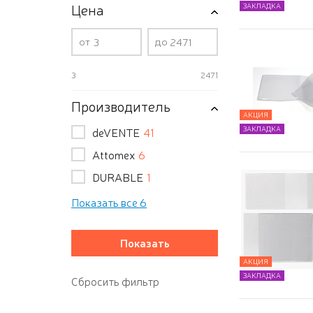
Цена
ЗАКЛАДКА
от
до
3
2471
Производитель
АКЦИЯ
ЗАКЛАДКА
deVENTE
41
Attomex
6
DURABLE
1
Показать все 6
АКЦИЯ
ЗАКЛАДКА