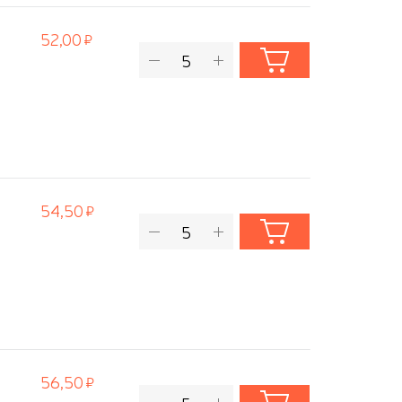
52,00
54,50
56,50