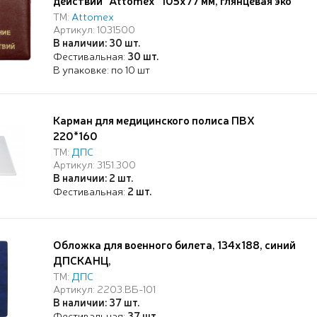
действий "Attomex" 105x77 мм, глянцевая эко
кожа, бордовая, с тиснением фольгой, с ПВХ
ТМ:
Attomex
Артикул: 1031500
клапанами, пухлая, индивидуальная упаковка
В наличии: 30 шт.
Фестивальная:
30 шт.
В упаковке: по 10 шт
Карман для медицинского полиса ПВХ
220*160
ТМ:
ДПС
Артикул: 3151.300
В наличии: 2 шт.
Фестивальная:
2 шт.
Обложка для военного билета, 134х188, синий
ДПСКАНЦ,
ТМ:
ДПС
Артикул: 2203.ВБ-101
В наличии: 37 шт.
Фестивальная:
37 шт.