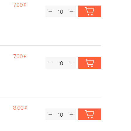
7,00
7,00
8,00