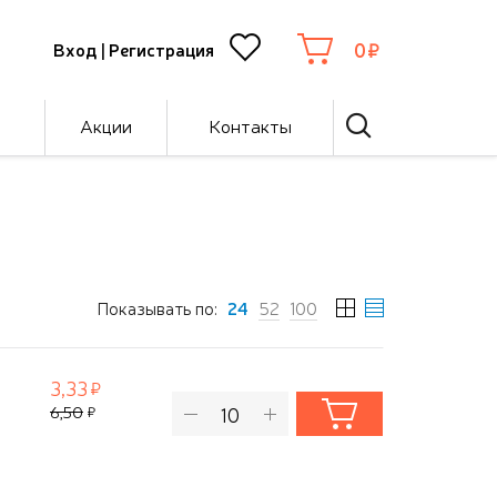
0
Вход
|
Регистрация
Акции
Контакты
Показывать по:
24
52
100
3,33
6,50