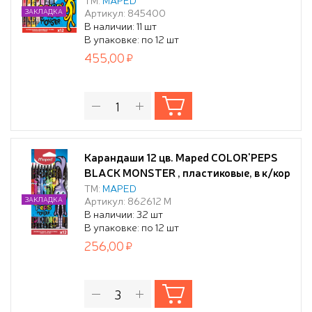
Артикул: 845400
ЗАКЛАДКА
В наличии: 11 шт
В упаковке: по 12 шт
455,00
Карандаши 12 цв. Maped COLOR'PEPS
BLACK MONSTER , пластиковые, в к/кор
ТМ:
MAPED
Артикул: 862612 М
ЗАКЛАДКА
В наличии: 32 шт
В упаковке: по 12 шт
256,00