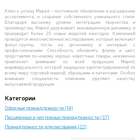
Ключ к успеху Maped – постоянное обновление и расширение
ассортимента, и создание собственного уникального стиля.
Благодаря высокому уровню интеграции творчества и
производства, Maped удерживает инновационную динамику и
производит более 20 новых моделей ежегодно. Компанией
проводятся многочисленные исследования, которые включают
фокус-группы, тесты на эргономику и интервью с
профессионалами. Способность обновлять форму и цвет,
представляя по-новому хорошо известные товары, неизменно
привлекает внимание ко всей продукции Maped,
индивидуальность которой защищена зарегистрированной по
всему миру торговой маркой, образцами и патентами. Особое
внимание специалисты компании уделяют качеству
выпускаемой продукции.
Категории
Офисные принадлежности (14)
Письменные и чертежные принадлежности (37)
Принадлежности для рисования (22)