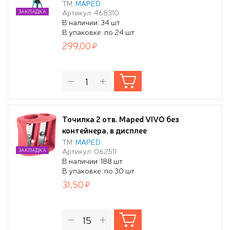
ТМ:
MAPED
Артикул: 468310
ЗАКЛАДКА
В наличии: 34 шт
В упаковке: по 24 шт
299,00
Точилка 2 отв. Maped VIVO без
контейнера, в дисплее
ТМ:
MAPED
Артикул: 062511
ЗАКЛАДКА
В наличии: 188 шт
В упаковке: по 30 шт
31,50