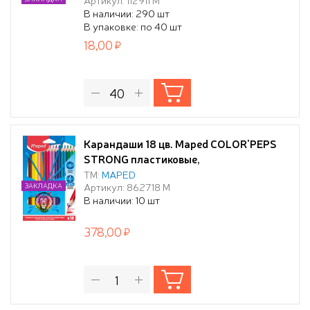
В наличии: 290 шт
В упаковке: по 40 шт
18,00
Карандаши 18 цв. Maped COLOR'PEPS
STRONG пластиковые,
повышен.прочности, к/кор.
ТМ:
MAPED
Артикул: 862718 М
ЗАКЛАДКА
В наличии: 10 шт
378,00