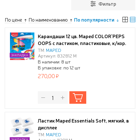
Фильтр
По цене
По наименованию
По популярности
Карандаши 12 цв. Maped COLOR'PEPS
OOPS с ластиком, пластиковые, к/кор.
ТМ:
MAPED
Артикул: 832812 М
ЗАКЛАДКА
В наличии: 8 шт
В упаковке: по 12 шт
270,00
Ластик Maped Essentials Soft, мягкий, в
дисплее
ТМ:
MAPED
Артикул: 112911 М
ЗАКЛАДКА