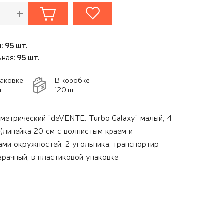
: 95 шт.
ьная:
95 шт.
паковке
В коробке
т.
120 шт.
метрический "deVENTE. Turbo Galaxy" малый, 4
(линейка 20 см с волнистым краем и
ми окружностей, 2 угольника, транспортир
озрачный, в пластиковой упаковке