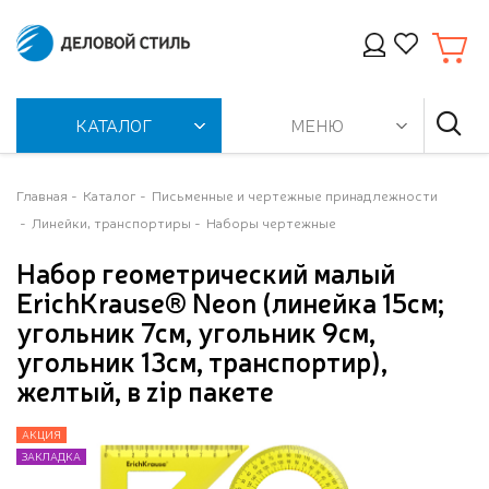
КАТАЛОГ
МЕНЮ
Главная
Каталог
Письменные и чертежные принадлежности
Линейки, транспортиры
Наборы чертежные
Набор геометрический малый
ErichKrause® Neon (линейка 15см;
угольник 7см, угольник 9см,
угольник 13см, транспортир),
желтый, в zip пакете
АКЦИЯ
АКЦИЯ
ЗАКЛАДКА
ЗАКЛАДКА