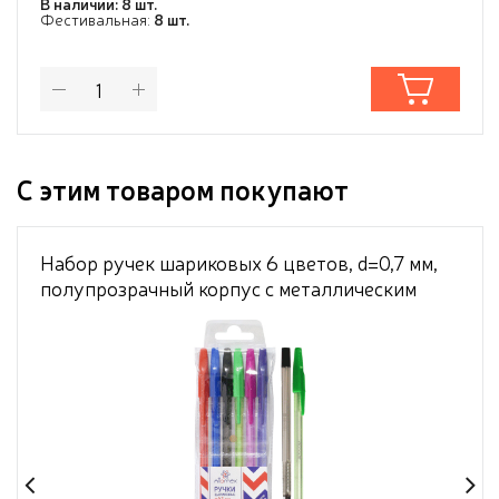
В наличии: 8 шт.
Фестивальная:
8 шт.
С этим товаром покупают
Набор ручек шариковых 6 цветов, d=0,7 мм,
полупрозрачный корпус c металлическим
наконечником, сменный стержень, в
пластиковом блистере