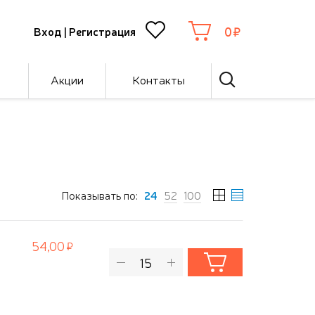
0
Вход
|
Регистрация
Акции
Контакты
Показывать по:
24
52
100
54,00