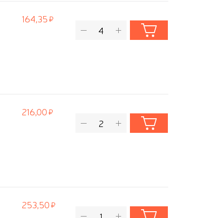
164,35
216,00
253,50