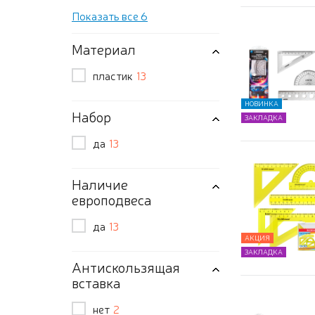
Показать все 6
Материал
пластик
13
НОВИНКА
Набор
ЗАКЛАДКА
да
13
Наличие
европодвеса
да
13
АКЦИЯ
ЗАКЛАДКА
Антискользящая
вставка
нет
2