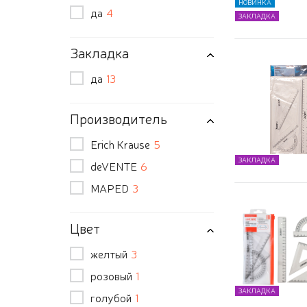
НОВИНКА
да
4
ЗАКЛАДКА
Закладка
да
13
Производитель
Erich Krause
5
ЗАКЛАДКА
deVENTE
6
MAPED
3
Цвет
желтый
3
розовый
1
ЗАКЛАДКА
голубой
1