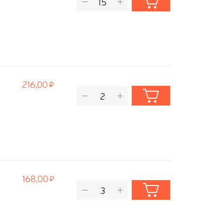
216,00
168,00