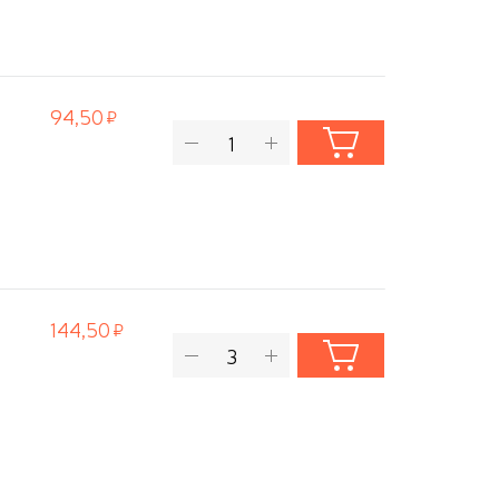
94,50
144,50