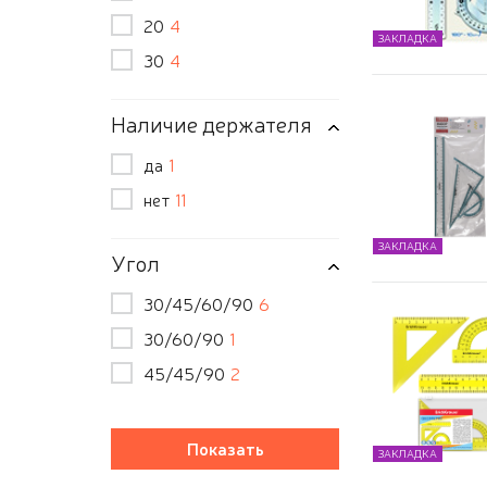
20
4
ЗАКЛАДКА
30
4
Наличие держателя
да
1
нет
11
ЗАКЛАДКА
Угол
30/45/60/90
6
30/60/90
1
45/45/90
2
ЗАКЛАДКА