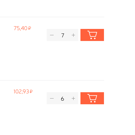
75,40
102,93