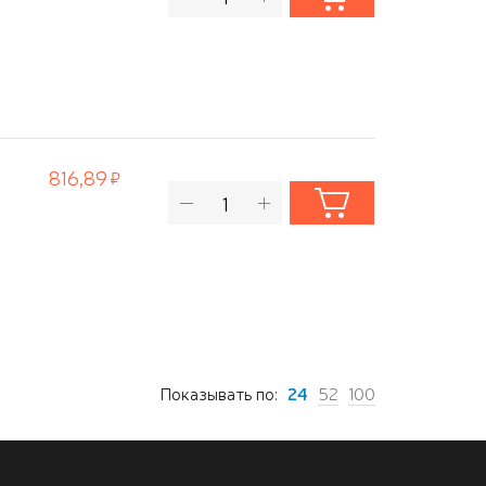
816,89
Показывать по:
24
52
100