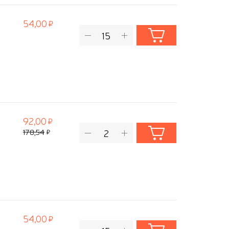
54,00
92,00
178,54
54,00