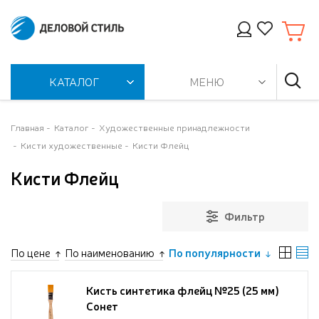
КАТАЛОГ
МЕНЮ
Главная
Каталог
Художественные принадлежности
Кисти художественные
Кисти Флейц
Кисти Флейц
Фильтр
По цене
По наименованию
По популярности
Кисть синтетика флейц №25 (25 мм)
Сонет