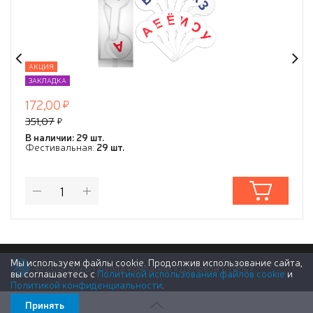
АКЦИЯ
ЗАКЛАДКА
172,00
351,07
В наличии: 29 шт.
Фестивальная:
29 шт.
Мы используем файлы cookie. Продолжив использование сайта,
© 2011-2026 Группа компаний «Деловой Стиль»
вы соглашаетесь с
Политикой использования файлов cookie
и
Политикой конфиденциальности
.
Принять