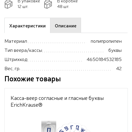
В упаковке
В коробке
12 шт.
48 шт.
Характеристики
Описание
Материал
полипропилен
Тип веера/кассы
буквы
Штрихкод
4650184532185
Вес, гр.
42
Похожие товары
Касса-веер согласные и гласные буквы
ErichKrause®