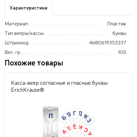
Характеристики
Материал
Пластик
Тип веера/кассы
буквы
Штрихкод
4680619353337
Вес, гр.
100
Похожие товары
Касса-веер согласные и гласные буквы
ErichKrause®