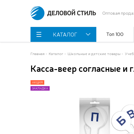
Оптовая прода
Топ 100
КАТАЛОГ
Главная
Каталог
Школьные и детские товары
Учеб
Касса-веер согласные и 
АКЦИЯ
АКЦИЯ
ЗАКЛАДКА
ЗАКЛАДКА