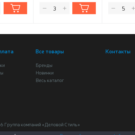
плата
Все товары
Контакты
ки
Бренды
ты
Новинки
Весь каталог
26 Группа компаний «Деловой Стиль»