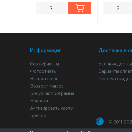
Информация
Доставка и о
Сертификаты
Условия достав
Фотоотчеты
Варианты опла
Весь каталог
Система скидок
Возврат товара
Бонусная программа
Новости
Активировать карту
Бренды
© 2011-20