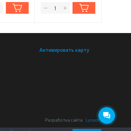
Активировать карту
Разработка сайта
Lynxoft