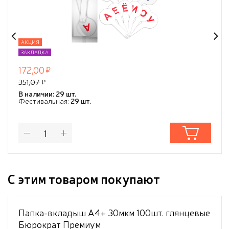
АКЦИЯ
ЗАКЛАДКА
172,00
351,07
В наличии: 29 шт.
Фестивальная:
29 шт.
С этим товаром покупают
Папка-вкладыш А4+ 30мкм 100шт. глянцевые
Бюрократ Премиум