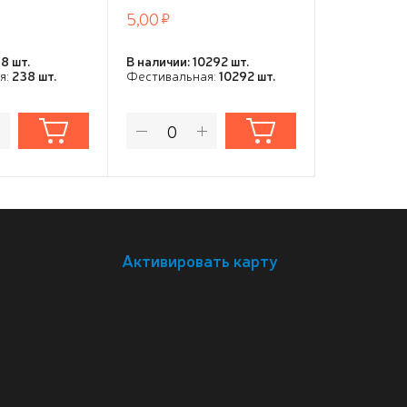
5,00
29,34
8 шт.
В наличии: 10292 шт.
В наличии: 0
я:
238 шт.
Фестивальная:
10292 шт.
Активировать карту