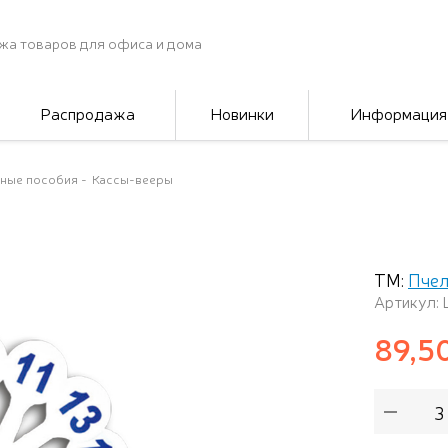
жа товаров для офиса и дома
Распродажа
Новинки
Информация
ные пособия
Кассы-вееры
ТМ:
Пчел
Артикул: 
89,5