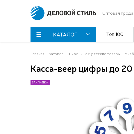
Оптовая прода
Топ 100
КАТАЛОГ
Главная
Каталог
Школьные и детские товары
Учеб
Касса-веер цифры до 20
ЗАКЛАДКА
ЗАКЛАДКА