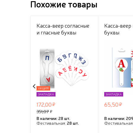
Похожие товары
Касса-веер согласные
Касса-веер
и гласные буквы
буквы
ErichKrause®
АКЦИЯ
ЗАКЛАДКА
ЗАКЛАДКА
172,00
65,50
351,07
В наличии: 28 шт.
В наличии: 209
Фестивальная:
28 шт.
Фестивальная