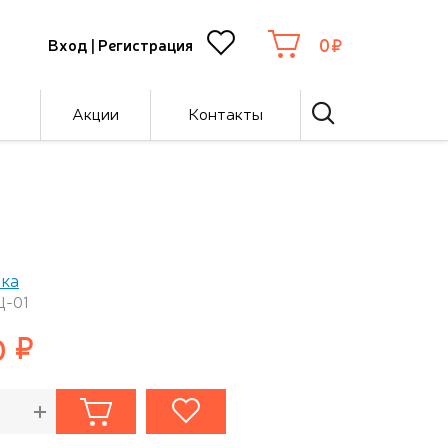
0
Вход
|
Регистрация
Акции
Контакты
ка
Ц-01
0