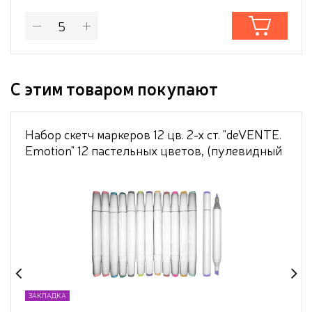
С этим товаром покупают
Набор скетч маркеров 12 цв. 2-х ст. "deVENTE.
Emotion" 12 пастельных цветов, (пулевидный
1 мм/скошенный до 5 мм), трёхгранный
корпус, чернила на спиртовой основе, в
пластиковой упаковке
ЗАКЛАДКА