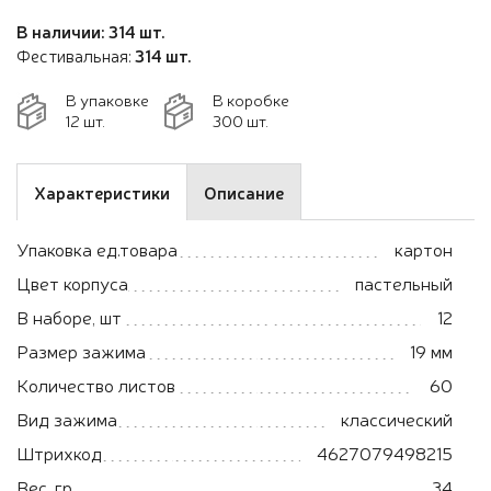
В наличии: 314 шт.
Фестивальная:
314 шт.
В упаковке
В коробке
12 шт.
300 шт.
Характеристики
Описание
Упаковка ед.товара
картон
Цвет корпуса
пастельный
В наборе, шт
12
Размер зажима
19 мм
Количество листов
60
Вид зажима
классический
Штрихкод
4627079498215
Вес, гр.
34