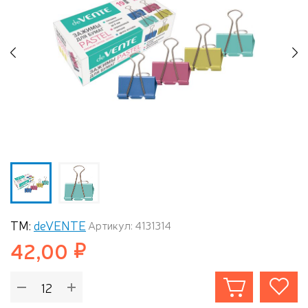
Previous
N
ТМ:
deVENTE
Артикул: 4131314
42,00