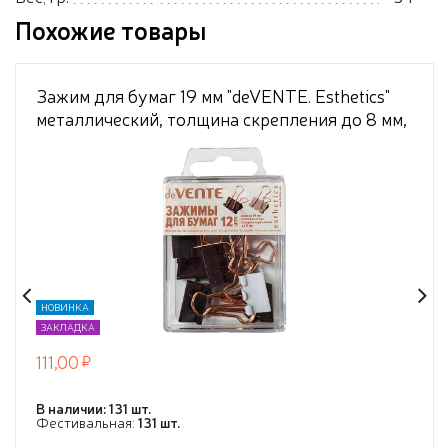
Похожие товары
Зажим для бумаг 19 мм "deVENTE. Esthetics"
металлический, толщина скрепления до 8 мм,
12 шт в пластиковой коробке, ассорти 2 цвета
(бургунди и лавандово-пепельный)
НОВИНКА
ЗАКЛАДКА
111,00
В наличии: 131 шт.
Фестивальная:
131 шт.