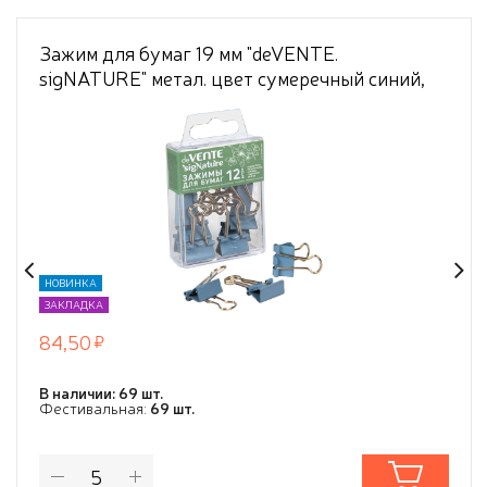
Зажим для бумаг 19 мм "deVENTE.
sigNATURE" метал. цвет сумеречный синий,
толщина скрепления до 8 мм, 12 шт в
пластиковой коробке,
НОВИНКА
ЗАКЛАДКА
84,50
В наличии: 69 шт.
Фестивальная:
69 шт.