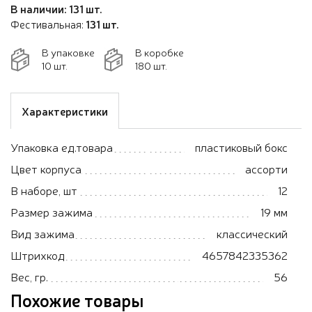
В наличии: 131 шт.
Фестивальная:
131 шт.
В упаковке
В коробке
10 шт.
180 шт.
Характеристики
Упаковка ед.товара
пластиковый бокс
Цвет корпуса
ассорти
В наборе, шт
12
Размер зажима
19 мм
Вид зажима
классический
Штрихкод
4657842335362
Вес, гр.
56
Похожие товары